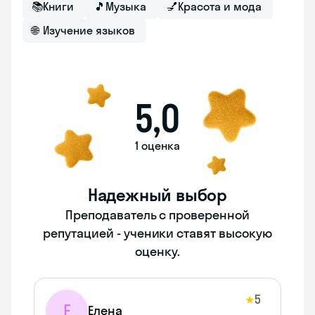
📚
Книги
🎵
Музыка
💅
Красота и мода
🌐
Изучение языков
5,0
1 оценка
Надежный выбор
Преподаватель с проверенной
репутацией - ученики ставят высокую
оценку.
5
★
Е
Елена