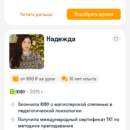
Подобрать время
Читать дальше
Надежда
от 900 ₽ за урок
10 лет опыта
•
2015 г.
ЮФУ
Окончила ЮФУ с магистерской степенью в
педагогической психологии
Получила международный сертификат TKT по
методике преподавания