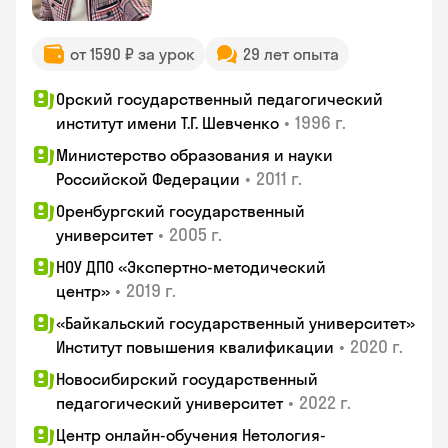
от 1590 ₽ за урок
29 лет опыта
Орский государственный педагогический
•
1996 г.
институт имени Т.Г. Шевченко
Министерство образования и науки
•
2011 г.
Российской Федерации
Оренбургский государственный
•
2005 г.
университет
НОУ ДПО «Экспертно-методический
•
2019 г.
центр»
«Байкальский государственный университет»
•
2020 г.
Институт повышения квалификации
Новосибирский государственный
•
2022 г.
педагогический университет
Центр онлайн-обучения Нетология-