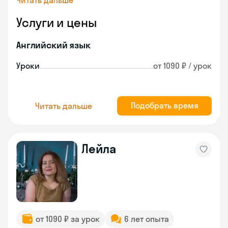
Читать дальше
Услуги и цены
Английский язык
Уроки
от 1090 ₽ / урок
Подобрать время
Читать дальше
Лейла
от 1090 ₽ за урок
6 лет опыта