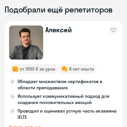
Подобрали ещё репетиторов
Алексей
от 1090 ₽ за урок
8 лет опыта
Обладает множеством сертификатов в
области преподавания
Использует коммуникативный подход для
создания положительных эмоций
Проводил и оценивал устную часть экзамена
IELTS