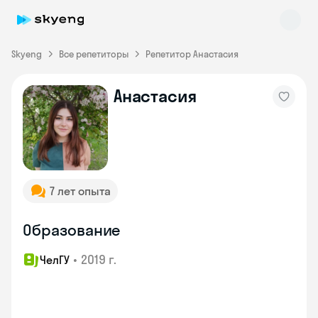
Skyeng
Все репетиторы
Репетитор Анастасия
Анастасия
Skyeng Chat
online
7 лет опыта
Образование
•
2019 г.
ЧелГУ