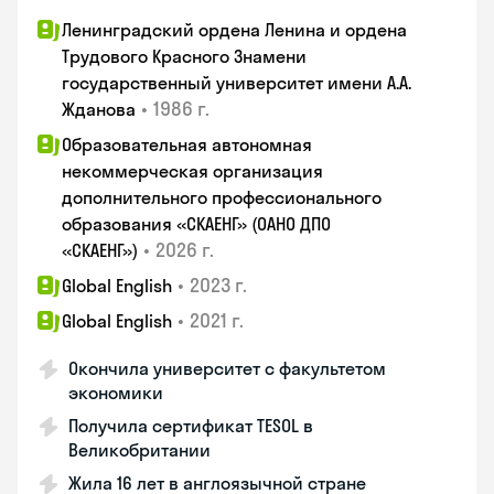
Ленинградский ордена Ленина и ордена
Трудового Красного Знамени
государственный университет имени А.А.
•
1986 г.
Жданова
Образовательная автономная
некоммерческая организация
дополнительного профессионального
образования «СКАЕНГ» (ОАНО ДПО
•
2026 г.
«СКАЕНГ»)
•
2023 г.
Global English
•
2021 г.
Global English
Окончила университет с факультетом
экономики
Получила сертификат TESOL в
Великобритании
Жила 16 лет в англоязычной стране