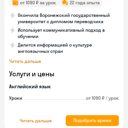
от 1090 ₽ за урок
22 года опыта
Окончила Воронежский государственный
университет с дипломом переводчика
Использует коммуникативный подход в
обучении
Делится информацией о культуре
англоязычных стран
Читать дальше
Услуги и цены
Английский язык
Уроки
от 1090 ₽ / урок
Подобрать время
Читать дальше