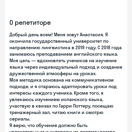
О репетиторе
Добрый день всем! Меня зовут Анастасия. Я
окончила государственный университет по
направлению лингвистика в 2019 году. С 2018 года
занимаюсь преподаванием английского языка.
Моя цель — вдохновлять учеников на изучение
языка через индивидуальный подход и создание
дружественной атмосферы на уроках.
Моя методика основана на коммуникативном
подходе, и я стараюсь адаптировать уроки под
интересы каждого ученика. Кроме того, я
увлекаюсь изучением испанского языка,
участвую в квизах по Гарри Поттеру, посещаю
тренажерный зал, читаю книги и смотрю
сериалы.
Я верю, что обучение должно быть
увлекательным и интересным, поэтому всегда