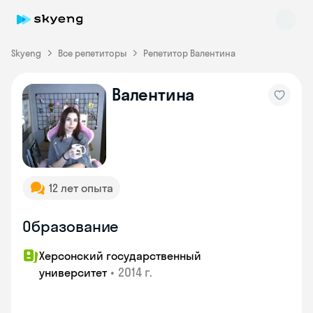
Skyeng
Все репетиторы
Репетитор Валентина
Валентина
Skyeng Chat
online
12 лет опыта
Образование
Херсонский государственный
•
2014 г.
университет