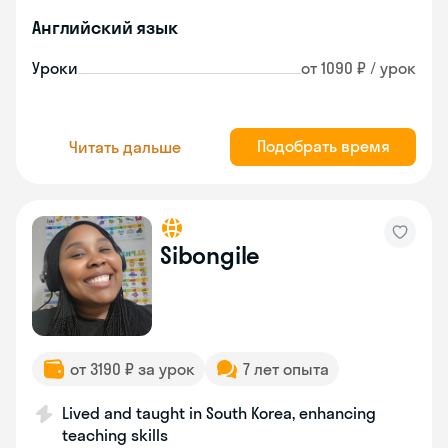
Английский язык
Уроки
от 1090 ₽ / урок
Подобрать время
Читать дальше
Sibongile
от 3190 ₽ за урок
7 лет опыта
Lived and taught in South Korea, enhancing
teaching skills