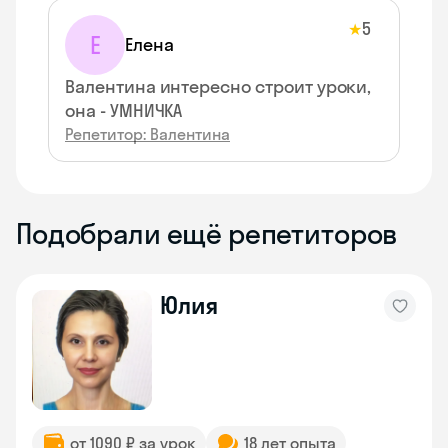
5
★
Е
Елена
Валентина интересно строит уроки,
она - УМНИЧКА
Репетитор: Валентина
Подобрали ещё репетиторов
Юлия
от 1090 ₽ за урок
18 лет опыта