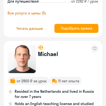
Для путешествий
от 2282 ₽ / урок
Все услуги и цены (5)
Подобрать время
Читать дальше
Michael
от 2800 ₽ за урок
11 лет опыта
Resided in the Netherlands and lived in Russia
for over 7 years
Holds an English teaching license and studied