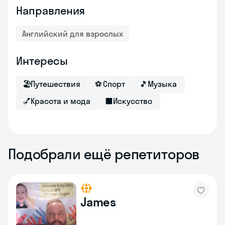
Направления
Английский для взрослых
Интересы
🏖
Путешествия
⚽
Спорт
🎵
Музыка
💅
Красота и мода
⬛
Искусство
Подобрали ещё репетиторов
James