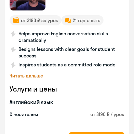
от 3190 ₽ за урок
21 год опыта
Helps improve English conversation skills
dramatically
Designs lessons with clear goals for student
success
Inspires students as a committed role model
Читать дальше
Услуги и цены
Английский язык
С носителем
от 3190 ₽ / урок