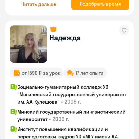
Подобрать время
Читать дальше
Надежда
от 1590 ₽ за урок
17 лет опыта
Социально-гуманитарный колледж УО
"Могилёвский государственный университет
•
2006 г.
им. А.А. Кулешова"
Минский государственный лингвистический
•
2009 г.
университет
Институт повышения квалификации и
переподготовки кадров УО «МГУ имени А.А.