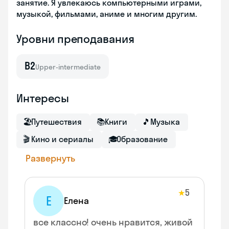
занятие. Я увлекаюсь компьютерными играми,
музыкой, фильмами, аниме и многим другим.
Уровни преподавания
B2
Upper-intermediate
Интересы
🏖
Путешествия
📚
Книги
🎵
Музыка
🎬
Кино и сериалы
🎓
Образование
Развернуть
5
★
Е
Елена
все классно! очень нравится, живой