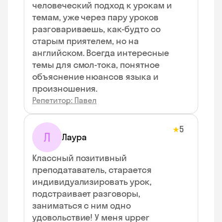
человеческий подход к урокам и
темам, уже через пару уроков
разговариваешь, как-будто со
старым приятелем, но на
английском. Всегда интересные
темы для смол-тока, понятное
объяснение нюансов языка и
произношения.
Репетитор: Павел
5
★
Л
Лаура
Классный позитивный
преподатаватель, старается
индивидуализировать урок,
подстраивает разговоры,
заниматься с ним одно
удовольствие! У меня upper