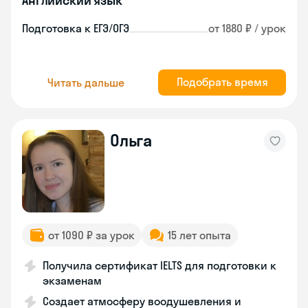
Английский язык
Подготовка к ЕГЭ/ОГЭ
от 1880 ₽ / урок
Подобрать время
Читать дальше
Ольга
от 1090 ₽ за урок
15 лет опыта
Получила сертификат IELTS для подготовки к
экзаменам
Создает атмосферу воодушевления и