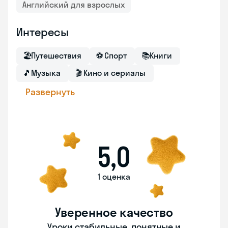
Английский для взрослых
Интересы
🏖
Путешествия
⚽
Спорт
📚
Книги
🎵
Музыка
🎬
Кино и сериалы
Развернуть
5,0
1 оценка
Уверенное качество
Уроки стабильные, понятные и