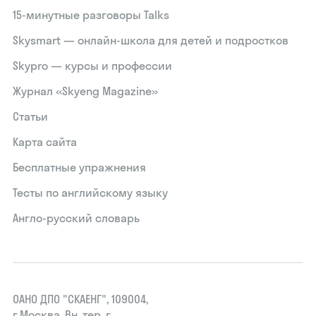
15‑минутные разговоры Talks
Skysmart — онлайн-школа для детей и подростков
Skypro — курсы и профессии
Журнал «Skyeng Magazine»
Статьи
Карта сайта
Бесплатные упражнения
Тесты по английскому языку
Англо-русский словарь
ОАНО ДПО "СКАЕНГ", 109004,
г.Москва, Вн. тер. г.