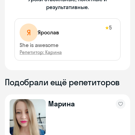
результативные.
5
★
Я
Ярослав
She is awesome
Репетитор: Карина
Подобрали ещё репетиторов
Марина