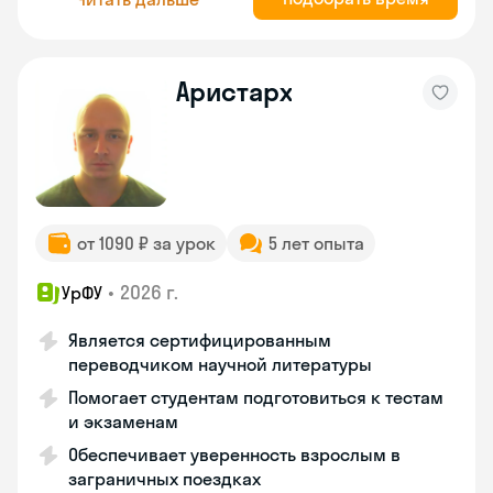
Аристарх
от 1090 ₽ за урок
5 лет опыта
•
2026 г.
УрФУ
Является сертифицированным
переводчиком научной литературы
Помогает студентам подготовиться к тестам
и экзаменам
Обеспечивает уверенность взрослым в
заграничных поездках