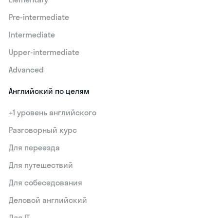
Pre-intermediate
Intermediate
Upper-intermediate
Advanced
Английский по целям
+1 уровень английского
Разговорный курс
Для переезда
Для путешествий
Для собеседования
Деловой английский
Для IT