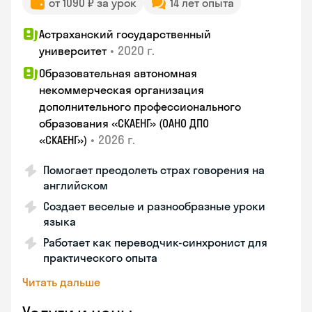
от 1090 ₽ за урок
14 лет опыта
Астраханский государственный
•
2020 г.
университет
Образовательная автономная
некоммерческая организация
дополнительного профессионального
образования «СКАЕНГ» (ОАНО ДПО
•
2026 г.
«СКАЕНГ»)
Помогает преодолеть страх говорения на
английском
Создает веселые и разнообразные уроки
языка
Работает как переводчик-синхронист для
практического опыта
Читать дальше