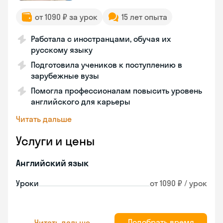
от 1090 ₽ за урок
15 лет опыта
Работала с иностранцами, обучая их
русскому языку
Подготовила учеников к поступлению в
зарубежные вузы
Помогла профессионалам повысить уровень
английского для карьеры
Читать дальше
Услуги и цены
Английский язык
Уроки
от 1090 ₽ / урок
Подобрать время
Читать дальше