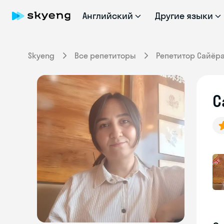
Английский
Другие языки
Skyeng
Все репетиторы
Репетитор Сайёр
С