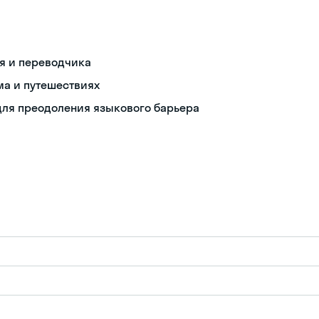
я и переводчика
ма и путешествиях
ля преодоления языкового барьера