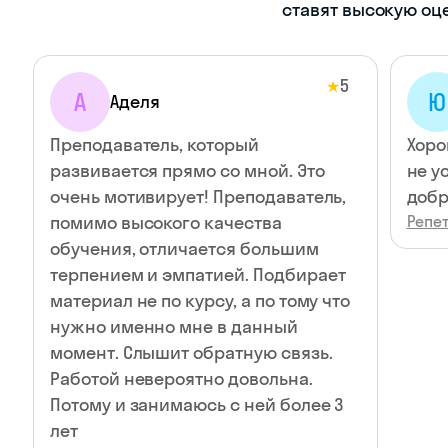
ставят высокую оц
5
★
А
Ю
Аделя
Преподаватель, который
Хоро
развивается прямо со мной. Это
не у
очень мотивирует! Преподаватель,
добр
помимо высокого качества
Репет
обучения, отличается большим
терпением и эмпатией. Подбирает
материал не по курсу, а по тому что
нужно именно мне в данный
момент. Слышит обратную связь.
Работой невероятно довольна.
Потому и занимаюсь с ней более 3
лет