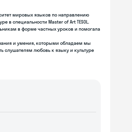
ерситет мировых языков по направлению
е в специальности Master of Art TESOL.
ьникам в форме частных уроков и помогала
знания и умения, которыми обладаем мы
ть слушателям любовь к языку и культуре