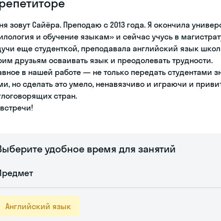
 репетиторе
ня зовут Сайёра. Преподаю с 2013 года. Я окончила унив
илология и обучение языкам» и сейчас учусь в магистратур
дучи еще студенткой, преподавала английский язык школ
оим друзьям осваивать язык и преодолевать трудности.
авное в нашей работе — не только передать студентами 
ми, но сделать это умело, ненавязчиво и играючи и приви
глоговорящих стран.
 встречи!
Выберите удобное время для занятий
Предмет
Английский язык