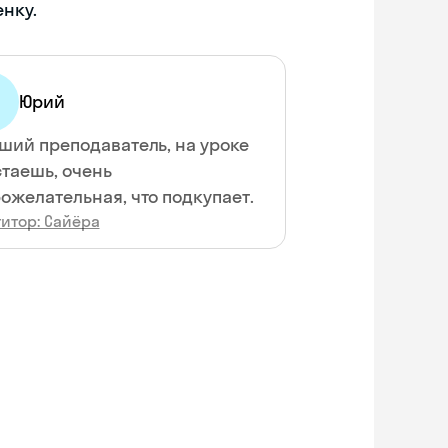
енку.
Юрий
ший преподаватель, на уроке
стаешь, очень
ожелательная, что подкупает.
итор: Сайёра