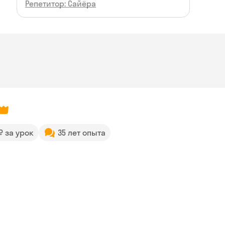
Репетитор: Сайёра
 ₽ за урок
35 лет опыта