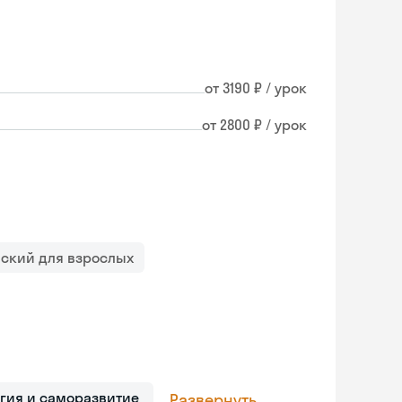
от 3190 ₽ / урок
от 2800 ₽ / урок
йский для взрослых
гия и саморазвитие
Развернуть