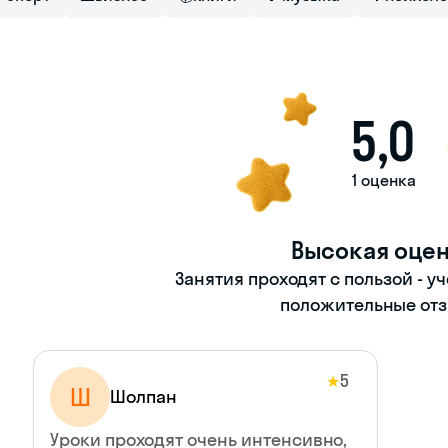
5,0
1 оценка
Высокая оце
Занятия проходят с пользой - у
положительные отз
5
★
Ш
Шолпан
Уроки проходят очень интенсивно,