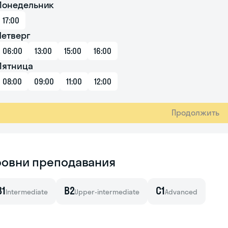
Понедельник
17:00
Четверг
06:00
13:00
15:00
16:00
Пятница
08:00
09:00
11:00
12:00
Продолжить
ровни преподавания
B1
B2
C1
Intermediate
Upper-intermediate
Advanced