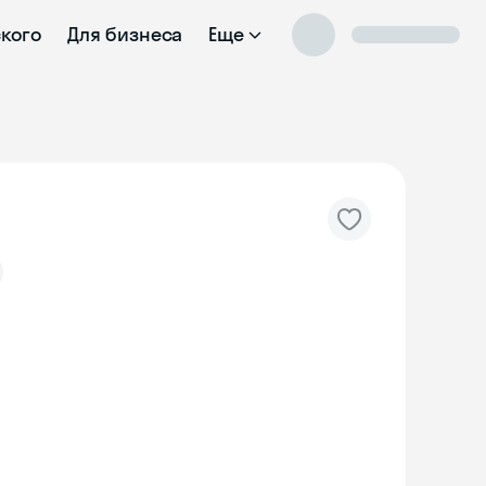
ского
Для бизнеса
Еще