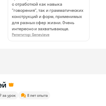
с отработкой как навыка
"говорения", так и грамматических
конструкций и форм, применимых
для разных сфер жизни. Очень
интересно и захватывающе.
Репетитор: Genevieve
ей
 ₽ за урок
8 лет опыта