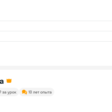
а
 ₽ за урок
10 лет опыта