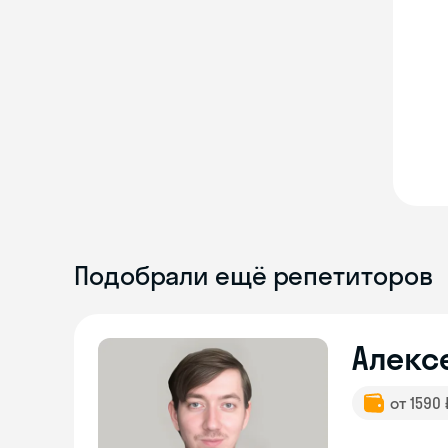
Подобрали ещё репетиторов
Алекс
от 1590