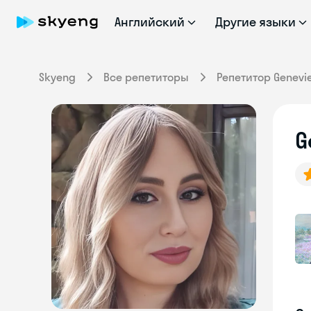
Английский
Другие языки
Skyeng
Все репетиторы
Репетитор Genevi
G