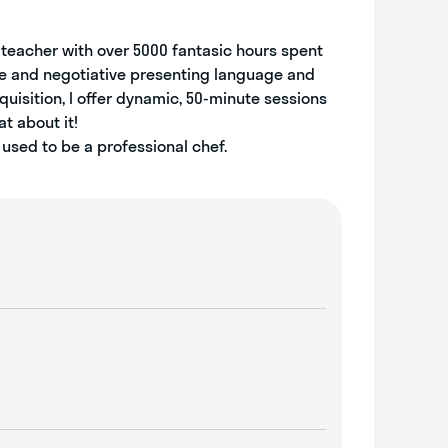
h teacher with over 5000 fantasic hours spent
ve and negotiative presenting language and
quisition, I offer dynamic, 50-minute sessions
t about it!
I used to be a professional chef.