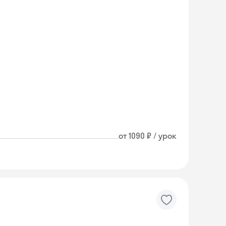
от 1090 ₽ / урок
Skyeng Chat
online