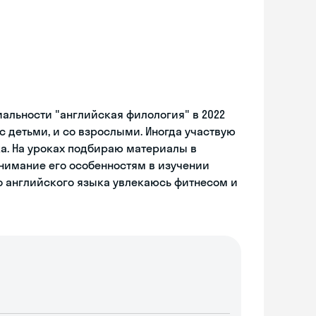
альности "английская филология" в 2022
 с детьми, и со взрослыми. Иногда участвую
а. На уроках подбираю материалы в
внимание его особенностям в изучении
о английского языка увлекаюсь фитнесом и