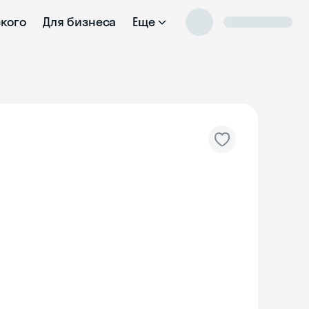
ского
Для бизнеса
Еще