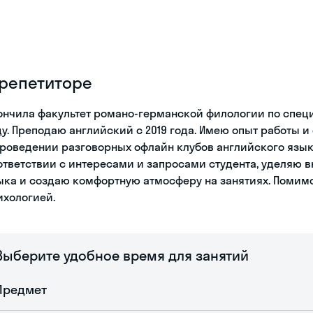
 репетиторе
ончила факультет романо-германской филологии по специ
ду. Преподаю английский с 2019 года. Имею опыт работы и
проведении разговорных офлайн клубов английского язык
ответствии с интересами и запросами студента, уделяю 
ыка и создаю комфортную атмосферу на занятиях. Помим
ихологией.
Выберите удобное время для занятий
Предмет