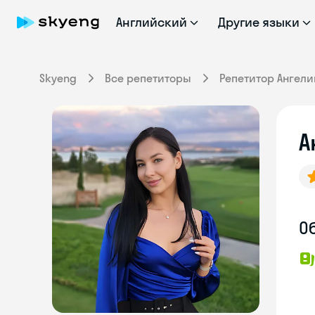
Английский
Другие языки
Skyeng
Все репетиторы
Репетитор Ангели
А
О