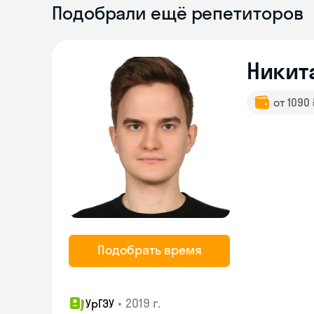
Подобрали ещё репетиторов
Никит
от 1090
Подобрать время
•
2019 г.
УрГЭУ