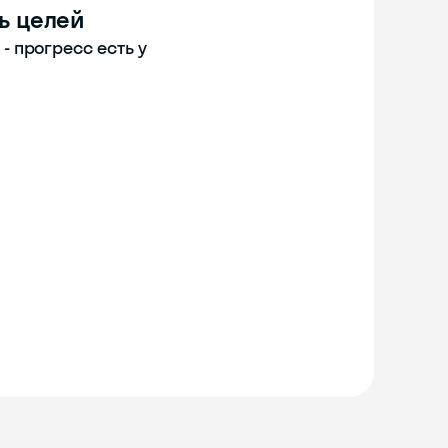
ь целей
 прогресс есть у