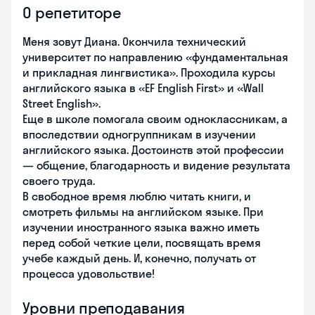
О репетиторе
Меня зовут Диана. Окончила технический
университет по направлению «фундаментальная
и прикладная лингвистика». Проходила курсы
английского языка в «EF English First» и «Wall
Street English».
Еще в школе помогала своим одноклассникам, а
впоследствии одногруппникам в изучении
английского языка. Достоинств этой профессии
— общение, благодарность и видение результата
своего труда.
В свободное время люблю читать книги, и
смотреть фильмы на английском языке. При
изучении иностранного языка важно иметь
перед собой четкие цели, посвящать время
учебе каждый день. И, конечно, получать от
процесса удовольствие!
Уровни преподавания