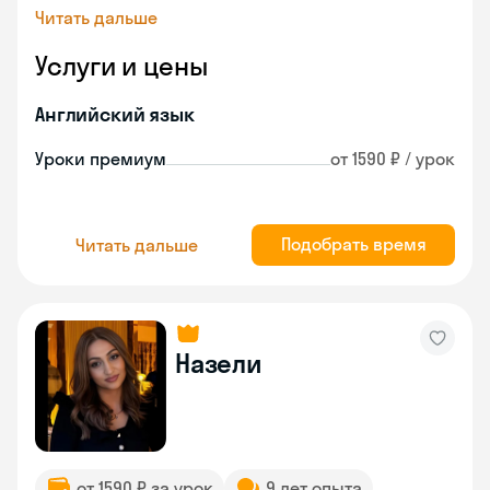
Читать дальше
Услуги и цены
Английский язык
Уроки премиум
от 1590 ₽ / урок
Подобрать время
Читать дальше
Назели
от 1590 ₽ за урок
9 лет опыта