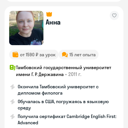
Анна
от 1590 ₽ за урок
15 лет опыта
Тамбовский государственный университет
•
2011 г.
имени Г. Р. Державина
Окончила Тамбовский университет с
дипломом филолога
Обучалась в США, погружаясь в языковую
среду
Получила сертификат Cambridge English First:
Advanced