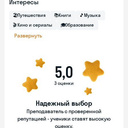
Интересы
🏖
Путешествия
📚
Книги
🎵
Музыка
🎬
Кино и сериалы
🎓
Образование
Развернуть
5,0
3 оценки
Надежный выбор
Преподаватель с проверенной
репутацией - ученики ставят высокую
оценку.