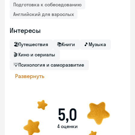
Подготовка к собеседованию
Английский для взрослых
Интересы
🏖
Путешествия
📚
Книги
🎵
Музыка
🎬
Кино и сериалы
💡
Психология и саморазвитие
Развернуть
5,0
4 оценки