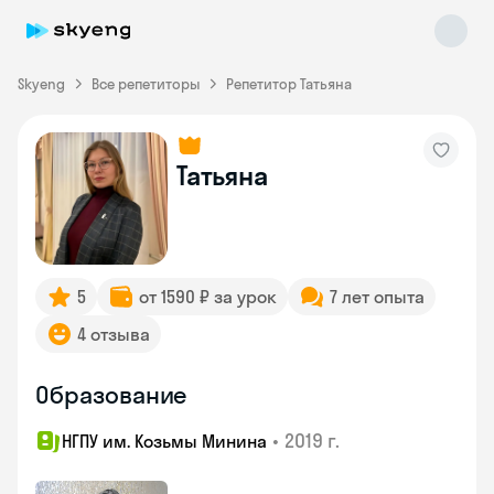
Skyeng
Все репетиторы
Репетитор Татьяна
Татьяна
Skyeng Chat
online
5
от 1590 ₽ за урок
7 лет опыта
4 отзыва
Образование
•
2019 г.
НГПУ им. Козьмы Минина