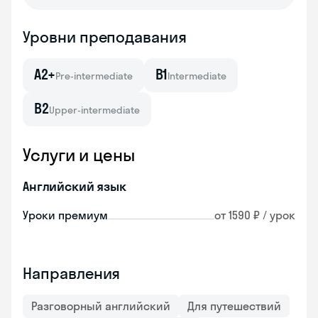
Уровни преподавания
A2+
B1
Pre-intermediate
Intermediate
B2
Upper-intermediate
Услуги и цены
Английский язык
Уроки премиум
от 1590 ₽ / урок
Направления
Разговорный английский
Для путешествий