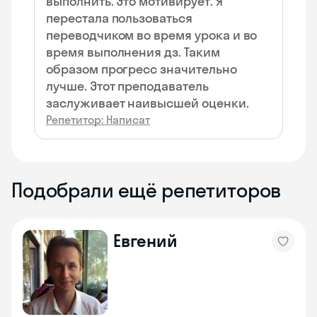
выполнить. Это мотивирует. Я
перестала пользоваться
переводчиком во время урока и во
время выполнения дз. Таким
образом прогресс значительно
лучше. Этот преподаватель
заслуживает наивысшей оценки.
Репетитор: Написат
Подобрали ещё репетиторов
Евгений