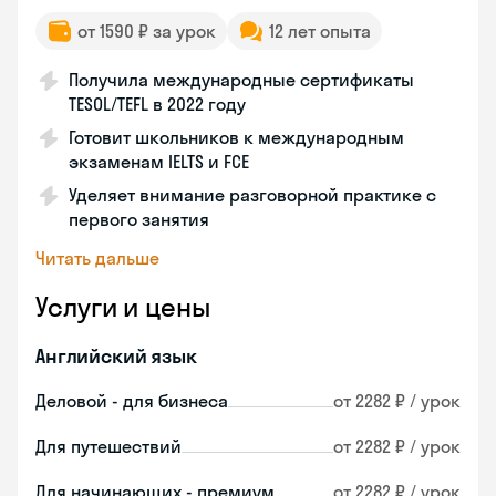
от 1590 ₽ за урок
12 лет опыта
Получила международные сертификаты
TESOL/TEFL в 2022 году
Готовит школьников к международным
экзаменам IELTS и FCE
Уделяет внимание разговорной практике с
первого занятия
Читать дальше
Услуги и цены
Английский язык
Деловой - для бизнеса
от 2282 ₽ / урок
Для путешествий
от 2282 ₽ / урок
Для начинающих - премиум
от 2282 ₽ / урок