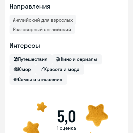
Направления
Английский для взрослых
Разговорный английский
Интересы
🏖
Путешествия
🎬
Кино и сериалы
😂
Юмор
💅
Красота и мода
👪
Семья и отношения
5,0
1 оценка