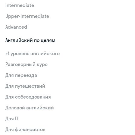
Intermediate
Upper-intermediate
Advanced
Английский по целям
+1 уровень английского
Разговорный курс
Для переезда
Для путешествий
Для собеседования
Деловой английский
Для IT
Для финансистов