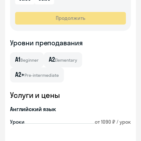
Продолжить
Уровни преподавания
A1
A2
Beginner
Elementary
A2+
Pre-intermediate
Услуги и цены
Английский язык
Уроки
от 1090 ₽ / урок