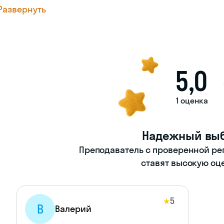
Развернуть
5,0
1 оценка
Надежный вы
Преподаватель с проверенной ре
ставят высокую оц
5
★
В
Валерий