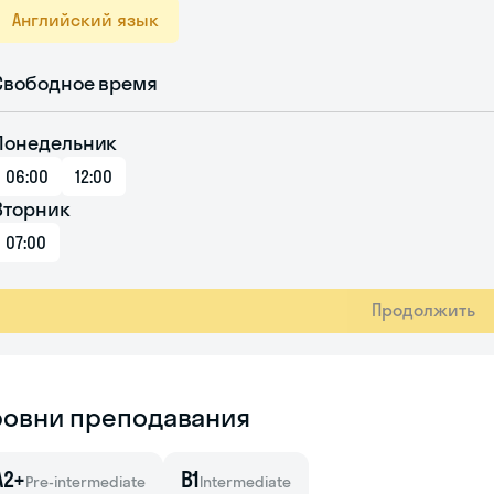
Английский язык
Свободное время
Понедельник
06:00
12:00
Вторник
07:00
Продолжить
ровни преподавания
A2+
B1
Pre-intermediate
Intermediate