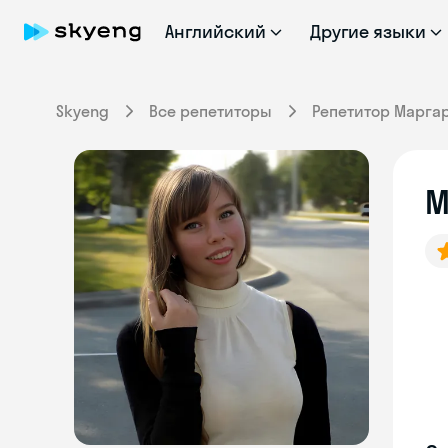
Английский
Другие языки
Skyeng
Все репетиторы
Репетитор Марга
М