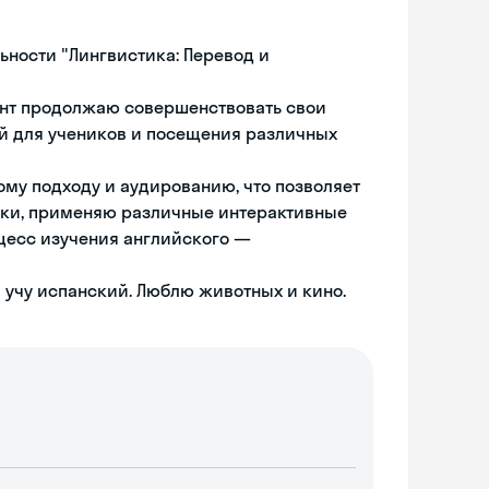
ьности "Лингвистика: Перевод и
мент продолжаю совершенствовать свои
й для учеников и посещения различных
му подходу и аудированию, что позволяет
оки, применяю различные интерактивные
оцесс изучения английского —
 учу испанский. Люблю животных и кино.