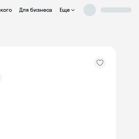
ского
Для бизнеса
Еще