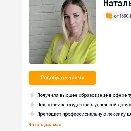
Натал
от 1880
Подобрать время
Получила высшее образование в сфере 
Подготовила студентов к успешной сда
Преподает профессиональную лексику д
Читать дальше