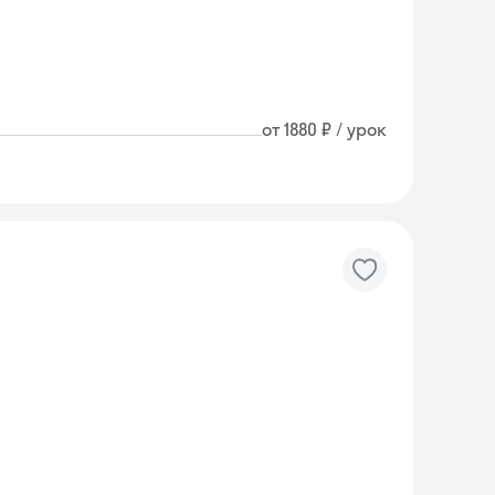
от 1880 ₽ / урок
Skyeng Chat
online