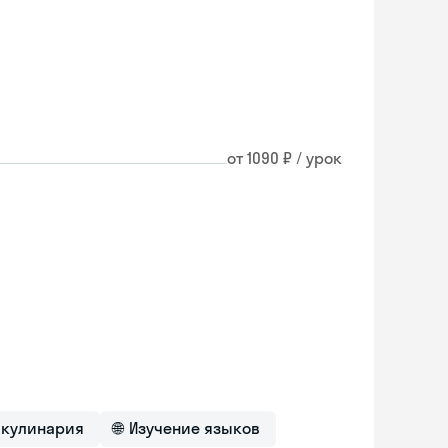
от 1090 ₽ / урок
 кулинария
🌐
Изучение языков