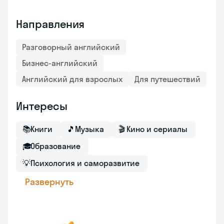
Направления
Разговорный английский
Бизнес-английский
Английский для взрослых
Для путешествий
Интересы
📚
Книги
🎵
Музыка
🎬
Кино и сериалы
🎓
Образование
💡
Психология и саморазвитие
Развернуть