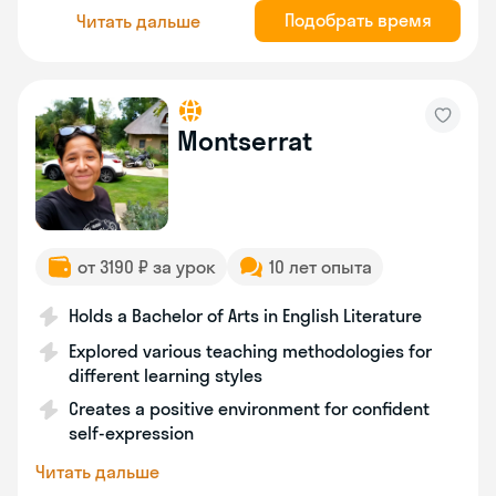
Подобрать время
Читать дальше
Montserrat
от 3190 ₽ за урок
10 лет опыта
Holds a Bachelor of Arts in English Literature
Explored various teaching methodologies for
different learning styles
Creates a positive environment for confident
self-expression
Читать дальше