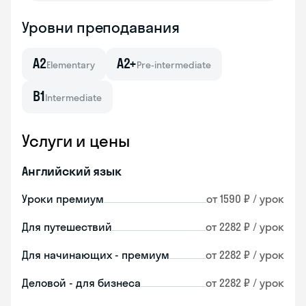
Уровни преподавания
A2
A2+
Elementary
Pre-intermediate
B1
Intermediate
Услуги и цены
Английский язык
Уроки премиум
от 1590 ₽ / урок
Для путешествий
от 2282 ₽ / урок
Для начинающих - премиум
от 2282 ₽ / урок
Деловой - для бизнеса
от 2282 ₽ / урок