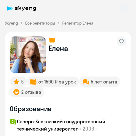
Skyeng
Все репетиторы
Репетитор Елена
Елена
Skyeng Chat
online
5
от 1590 ₽ за урок
5 лет опыта
2 отзыва
Образование
Северо-Кавказский государственный
•
2003 г.
технический университет