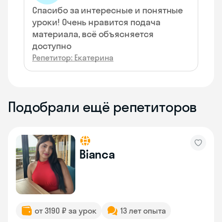
Спасибо за интересные и понятные
уроки! Очень нравится подача
материала, всё объясняется
доступно
Репетитор: Екатерина
Подобрали ещё репетиторов
Bianca
от 3190 ₽ за урок
13 лет опыта