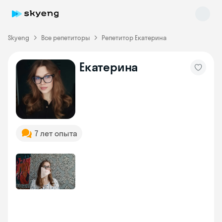
Skyeng
Все репетиторы
Репетитор Екатерина
Екатерина
Skyeng Chat
online
7 лет опыта