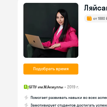
Ляйса
от 1880
Подобрать время
•
2019 г.
БГПУ им.М.Акмуллы
Помогает развивать навыки во всех аспе
Замотивирует студентов достигать успех