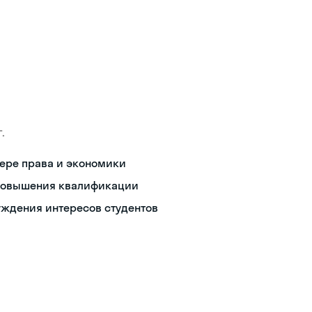
.
фере права и экономики
я повышения квалификации
уждения интересов студентов