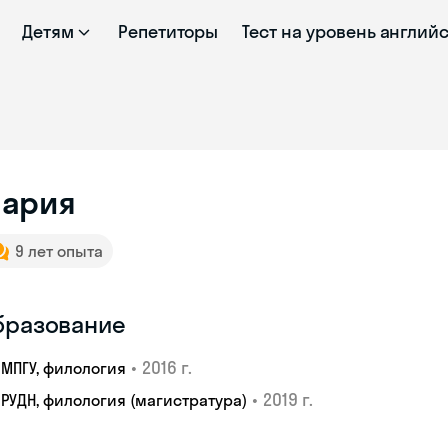
Детям
Репетиторы
Тест на уровень англий
ария
9 лет опыта
бразование
•
2016 г.
МПГУ, филология
•
2019 г.
РУДН, филология (магистратура)