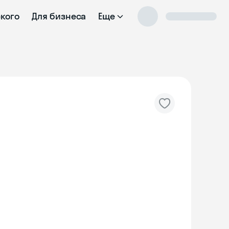
ского
Для бизнеса
Еще