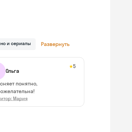
ино и сериалы
Развернуть
5
★
Ольга
сняет понятно,
ожелательна!
титор: Мария