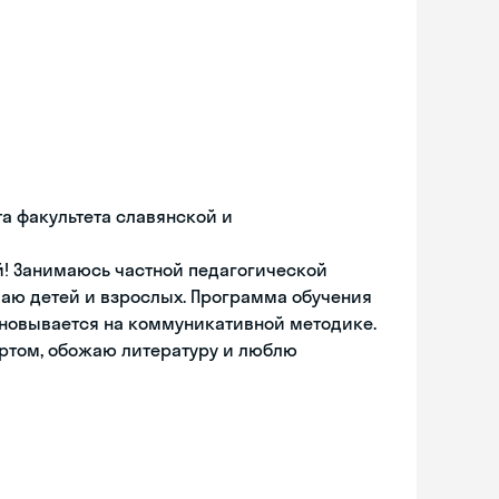
а факультета славянской и
й! Занимаюсь частной педагогической
учаю детей и взрослых. Программа обучения
сновывается на коммуникативной методике.
ортом, обожаю литературу и люблю