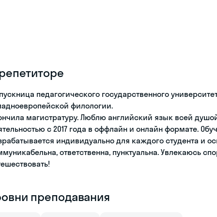
 репетиторе
пускница педагогического государственного университет
падноевропейской филологии.
ончила магистратуру. Люблю английский язык всей душо
ятельностью с 2017 года в оффлайн и онлайн формате. Об
зрабатывается индивидуально для каждого студента и о
ммуникабельна, ответственна, пунктуальна. Увлекаюсь сп
тешествовать!
ровни преподавания