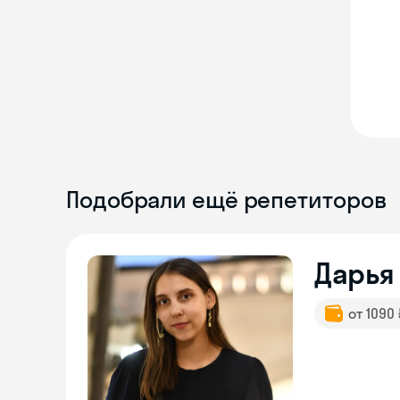
Подобрали ещё репетиторов
Дарья
от 1090