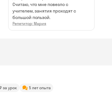
Считаю, что мне повезло с
учителем, занятия проходят с
большой пользой.
Репетитор: Мария
 ₽ за урок
5 лет опыта