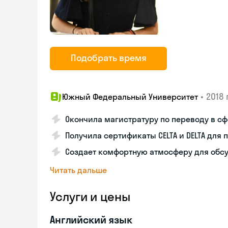
Подобрать время
•
2018 г
Южный Федеральный Университет
Окончила магистратуру по переводу в с
Получила сертификаты CELTA и DELTA дл
Создает комфортную атмосферу для обс
Читать дальше
Услуги и цены
Английский язык