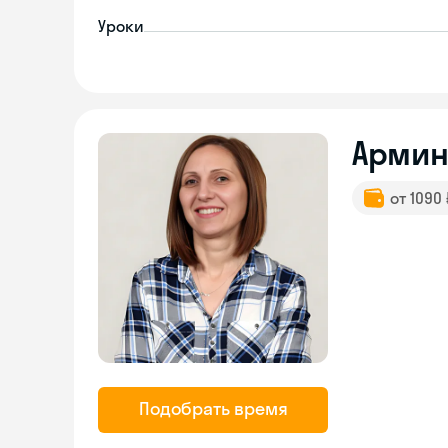
Уроки
Армин
от 1090
Подобрать время