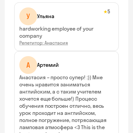
5
★
У
Ульяна
hardworking employee of your
company
Репетитор: Анастасия
А
Артемий
Анастасия – просто супер! :)) Мне
очень нравится заниматься
английским, а с таким учителем
хочется еще больше!) Процесс
обучения построен отлично, весь
урок проходит на английском,
полное погружение, потрясающая
ламповая атмосфера <3 This is the