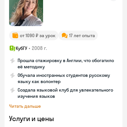
от 1090 ₽ за урок
17 лет опыта
•
2008 г.
КубГУ
Прошла стажировку в Англии, что обогатило
её методику
Обучала иностранных студентов русскому
языку как волонтер
Создала языковой клуб для увлекательного
изучения языков
Читать дальше
Услуги и цены