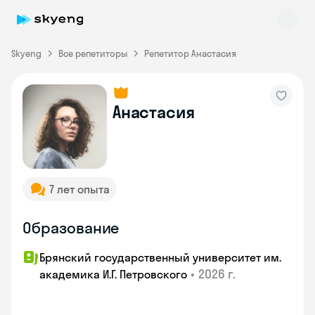
Skyeng
Все репетиторы
Репетитор Анастасия
Анастасия
Skyeng Chat
online
7 лет опыта
Образование
Брянский государственный университет им.
•
2026 г.
академика И.Г. Петровского