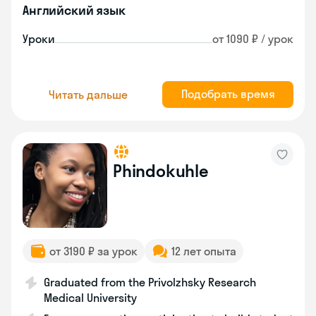
Английский язык
Уроки
от 1090 ₽ / урок
Подобрать время
Читать дальше
Phindokuhle
от 3190 ₽ за урок
12 лет опыта
Graduated from the Privolzhsky Research
Medical University