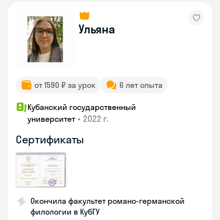
Ульяна
от 1590 ₽ за урок
6 лет опыта
Кубанский государственный
•
2022 г.
университет
Сертификаты
Окончила факультет романо-германской
филологии в КубГУ