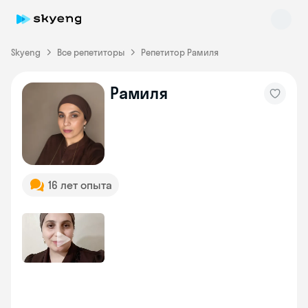
Skyeng
Все репетиторы
Репетитор Рамиля
Рамиля
Skyeng Chat
online
16 лет опыта