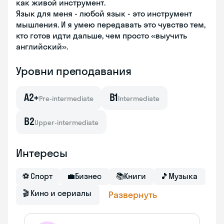
как живой инструмент.
Язык для меня - любой язык - это инструмент
мышления. И я умею передавать это чувство тем,
кто готов идти дальше, чем просто «выучить
английский».
Уровни преподавания
A2+
B1
Pre-intermediate
Intermediate
B2
Upper-intermediate
Интересы
⚽
Спорт
💼
Бизнес
📚
Книги
🎵
Музыка
🎬
Кино и сериалы
Развернуть