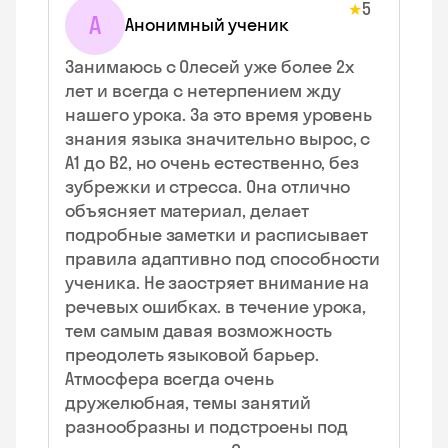
5
★
А
Анонимный ученик
Занимаюсь с Олесей уже более 2х
лет и всегда с нетерпением жду
нашего урока. За это время уровень
знания языка значительно вырос, с
А1 до В2, но очень естественно, без
зубрежки и стресса. Она отлично
объясняет материал, делает
подробные заметки и расписывает
правила адаптивно под способности
ученика. Не заостряет внимание на
речевых ошибках. в течение урока,
тем самым давая возможность
преодолеть языковой барьер.
Атмосфера всегда очень
дружелюбная, темы занятий
разнообразны и подстроены под