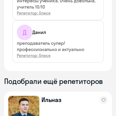
интересы ученика. Очень довольна,
учитель 10/10
Репетитор: Олеся
Д
Данил
преподаватель супер!
профессионально и актуально
Репетитор: Олеся
Подобрали ещё репетиторов
Ильназ