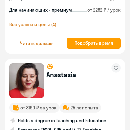
Для начинающих - премиум
от 2282 ₽ / урок
Все услуги и цены (4)
Подобрать время
Читать дальше
Anastasia
от 3190 ₽ за урок
25 лет опыта
Holds a degree in Teaching and Education
Possesses TESOL, CPE, and IELTS Teaching