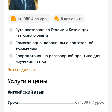
от 1090 ₽ за урок
5 лет опыта
Путешествовал по Италии и Китаю для
языкового опыта
Помогал одноклассникам с подготовкой к
экзаменам
Сосредоточен на разговорной практике для
изучения языка
Читать дальше
Услуги и цены
Английский язык
Уроки
от 1090 ₽ / урок