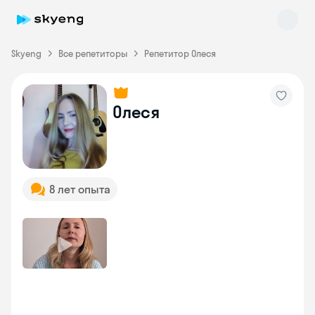
Skyeng
Все репетиторы
Репетитор Олеся
Олеся
Skyeng Chat
online
8 лет опыта