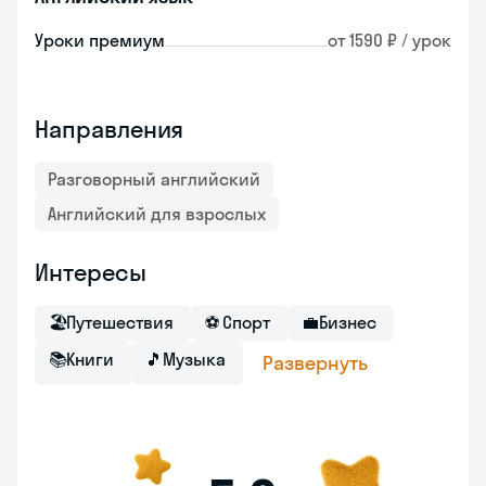
Уроки премиум
от 1590 ₽ / урок
Направления
Разговорный английский
Английский для взрослых
Интересы
🏖
Путешествия
⚽
Спорт
💼
Бизнес
📚
Книги
🎵
Музыка
Развернуть