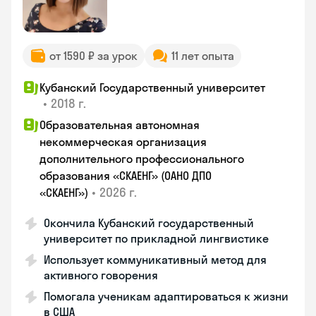
от 1590 ₽ за урок
11 лет опыта
Кубанский Государственный университет
•
2018 г.
Образовательная автономная
некоммерческая организация
дополнительного профессионального
образования «СКАЕНГ» (ОАНО ДПО
•
2026 г.
«СКАЕНГ»)
Окончила Кубанский государственный
университет по прикладной лингвистике
Использует коммуникативный метод для
активного говорения
Помогала ученикам адаптироваться к жизни
в США