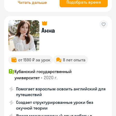
Подобрать время
Читать дальше
Анна
от 1590 ₽ за урок
8 лет опыта
Кубанский государственный
•
2020 г.
университет
Помогает взрослым освоить английский для
путешествий
Создает структурированные уроки без
скучной теории
Имеет международный опыт работы в