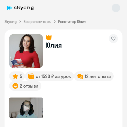
Skyeng
Все репетиторы
Репетитор Юлия
Юлия
Skyeng Chat
online
5
от 1590 ₽ за урок
12 лет опыта
2 отзыва