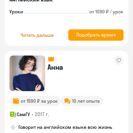
Уроки
от 1090 ₽ / урок
Подобрать время
Читать дальше
Анна
от 1590 ₽ за урок
10 лет опыта
•
2017 г.
СамГУ
Говорит на английском языке всю жизнь