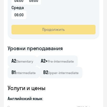
04:00
05:00
Среда
06:00
Продолжить
Уровни преподавания
A2
A2+
Elementary
Pre-intermediate
B1
B2
Intermediate
Upper-intermediate
Услуги и цены
Английский язык