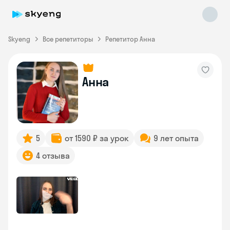
Skyeng
Все репетиторы
Репетитор Анна
Анна
Skyeng Chat
online
5
от 1590 ₽ за урок
9 лет опыта
4 отзыва