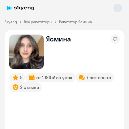
Skyeng
Все репетиторы
Репетитор Ясмина
Ясмина
Skyeng Chat
online
5
от 1090 ₽ за урок
7 лет опыта
2 отзыва