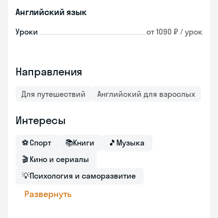
Английский язык
Уроки
от 1090 ₽ / урок
Направления
Для путешествий
Английский для взрослых
Интересы
⚽
Спорт
📚
Книги
🎵
Музыка
🎬
Кино и сериалы
💡
Психология и саморазвитие
Развернуть