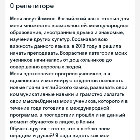
О репетиторе
Меня зовут Ясмина. Английский язык, открыл для
меня множество возможностей: международное
образование, иностранные друзья и знакомые,
изучение других культур. Осознавая всю
важность данного языка, в 2019 году я решила
начать преподавать. Возрастная категория моих
учеников начиналась от дошкольников до
совершенно взрослых людей.
Меня вдохновляет прогресс учеников, а я
вдохновляю и мотивирую студентов познавать
новые грани английского языка, развивать свои
коммуникативные навыки и грамотно излагать
свои мысли.Один из моих учеников, которого я в
течение года готовила к международной
программе, в последствии прошёл и на данный
момент обучается в лицее, в Кении.
Обучать других – это то, что я люблю всем
сердцем и душой! Я рада видеть как мои