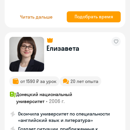
Подобрать время
Читать дальше
Елизавета
от 1590 ₽ за урок
20 лет опыта
Донецкий национальный
•
2006 г.
университет
Окончила университет по специальности
«английский язык и литература»
Создает ситуации, приближенные к