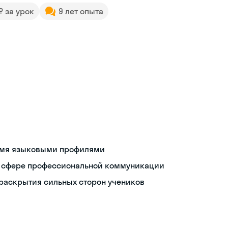
 ₽ за урок
9 лет опыта
вумя языковыми профилями
в сфере профессиональной коммуникации
раскрытия сильных сторон учеников