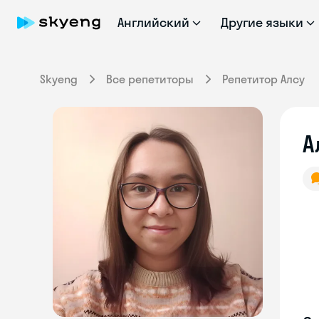
Английский
Другие языки
Skyeng
Все репетиторы
Репетитор Алсу
А