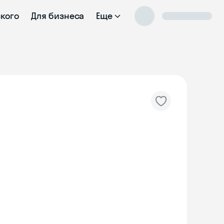
ского
Для бизнеса
Еще