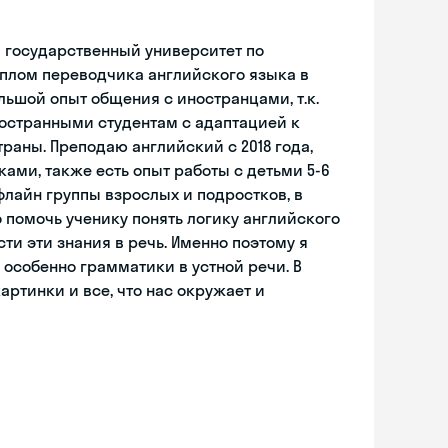
 государственный университет по
лом переводчика английского языка в
ьшой опыт общения с иностранцами, т.к.
ностранными студентам с адаптацией к
раны. Преподаю английский с 2018 года,
ами, также есть опыт работы с детьми 5-6
ффлайн группы взрослых и подростков, в
 помочь ученику понять логику английского
ти эти знания в речь. Именно поэтому я
 особенно грамматики в устной речи. В
артинки и все, что нас окружает и