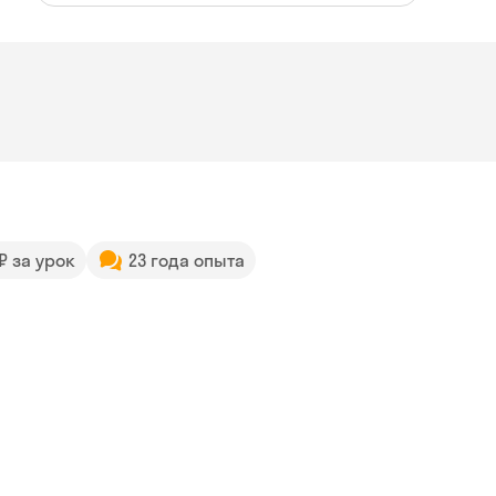
 ₽ за урок
23 года опыта