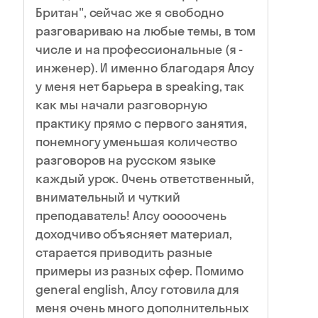
Британ", сейчас же я свободно
разговариваю на любые темы, в том
числе и на профессиональные (я -
инженер). И именно благодаря Алсу
у меня нет барьера в speaking, так
как мы начали разговорную
практику прямо с первого занятия,
понемногу уменьшая количество
разговоров на русском языке
каждый урок. Очень ответственный,
внимательный и чуткий
преподаватель! Алсу ооооочень
доходчиво объясняет материал,
старается приводить разные
примеры из разных сфер. Помимо
general english, Алсу готовила для
меня очень много дополнительных