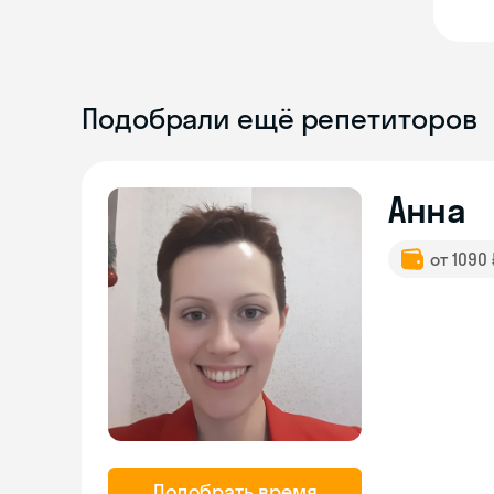
Подобрали ещё репетиторов
Анна
от 1090
Подобрать время