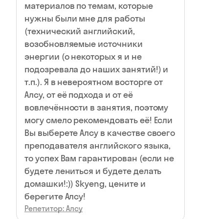
материалов по темам, которые
нужны были мне для работы
(технический английский,
возобновляемые источники
энергии (о некоторых я и не
подозревала до наших занятий!) и
т.п.). Я в невероятном восторге от
Алсу, от её подхода и от её
вовлечённости в занятия, поэтому
могу смело рекомендовать её! Если
Вы выберете Алсу в качестве своего
преподавателя английского языка,
то успех Вам гарантирован (если не
будете лениться и будете делать
домашки!:)) Skyeng, цените и
берегите Алсу!
Репетитор: Алсу