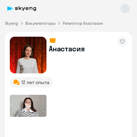
Skyeng
Все репетиторы
Репетитор Анастасия
Анастасия
Skyeng Chat
online
12 лет опыта