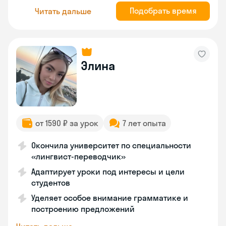
Подобрать время
Читать дальше
Элина
от 1590 ₽ за урок
7 лет опыта
Окончила университет по специальности
«лингвист-переводчик»
Адаптирует уроки под интересы и цели
студентов
Уделяет особое внимание грамматике и
построению предложений