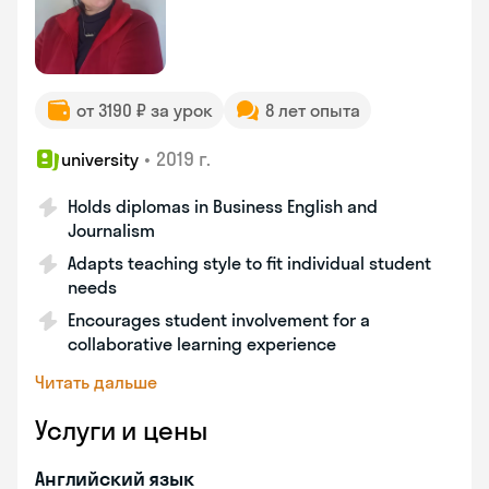
от 3190 ₽ за урок
8 лет опыта
•
2019 г.
university
Holds diplomas in Business English and
Journalism
Adapts teaching style to fit individual student
needs
Encourages student involvement for a
collaborative learning experience
Читать дальше
Услуги и цены
Английский язык