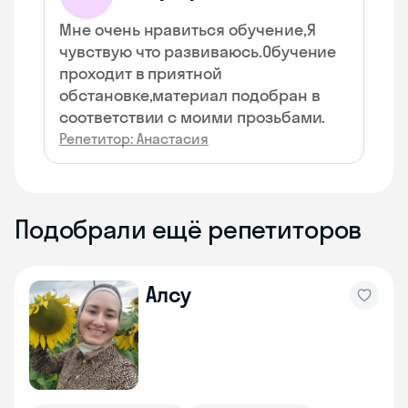
Мне очень нравиться обучение,Я
чувствую что развиваюсь.Обучение
проходит в приятной
обстановке,материал подобран в
соответствии с моими прозьбами.
Репетитор: Анастасия
Подобрали ещё репетиторов
Алсу