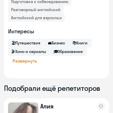
Подготовка к собеседованию
Разговорный английский
Английский для взрослых
Интересы
🏖
Путешествия
💼
Бизнес
📚
Книги
🎬
Кино и сериалы
🎓
Образование
Развернуть
Подобрали ещё репетиторов
Алия