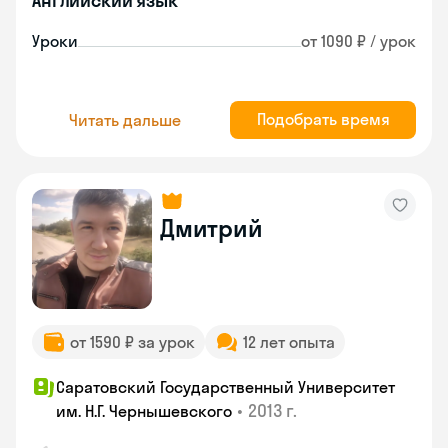
Английский язык
Уроки
от 1090 ₽ / урок
Подобрать время
Читать дальше
Дмитрий
от 1590 ₽ за урок
12 лет опыта
Саратовский Государственный Университет
•
2013 г.
им. Н.Г. Чернышевского