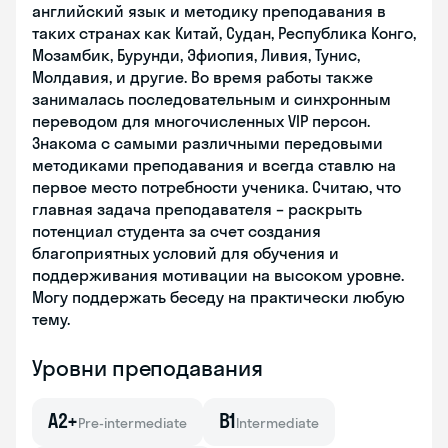
английский язык и методику преподавания в
таких странах как Китай, Судан, Республика Конго,
Мозамбик, Бурунди, Эфиопия, Ливия, Тунис,
Молдавия, и другие. Во время работы также
занималась последовательным и синхронным
переводом для многочисленных VIP персон.
Знакома с самыми различными передовыми
методиками преподавания и всегда ставлю на
первое место потребности ученика. Считаю, что
главная задача преподавателя – раскрыть
потенциал студента за счет создания
благоприятных условий для обучения и
поддерживания мотивации на высоком уровне.
Могу поддержать беседу на практически любую
тему.
Уровни преподавания
A2+
B1
Pre-intermediate
Intermediate