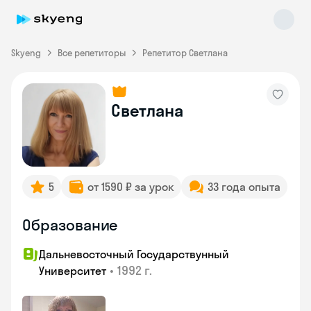
Skyeng
Все репетиторы
Репетитор Светлана
Светлана
Skyeng Chat
online
5
от 1590 ₽ за урок
33 года опыта
Образование
Дальневосточный Государствунный
•
1992 г.
Университет