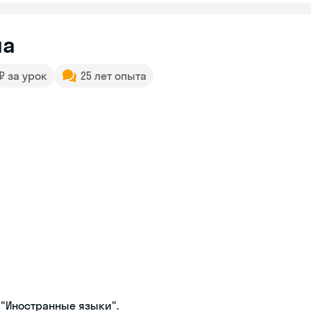
на
 ₽ за урок
25 лет опыта
 "Иностранные языки".