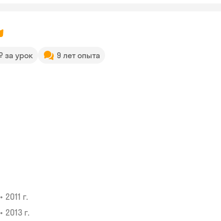
 ₽ за урок
9 лет опыта
•
2011 г.
•
2013 г.