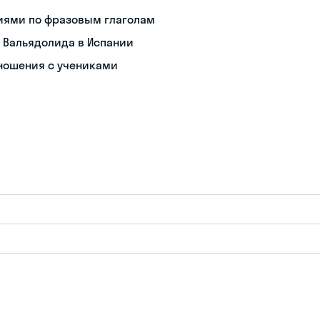
иями по фразовым глаголам
 Вальядолида в Испании
тношения с учениками