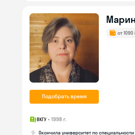
Мари
от 1090
Подобрать время
•
1998 г.
ВКГУ
Окончила университет по специальности