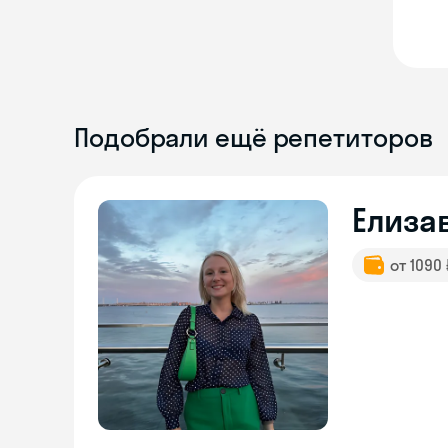
Подобрали ещё репетиторов
Елиза
от 1090