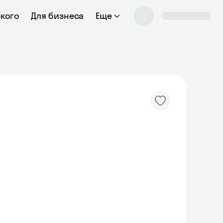
ского
Для бизнеса
Еще