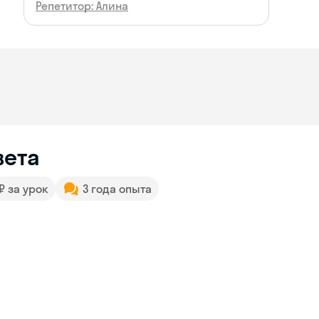
Репетитор: Алина
вета
 ₽ за урок
3 года опыта