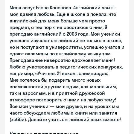
Меня зовут Елена Кононова. Английский язык –
моя давняя любовь. Еще в школе я поняла, что
английский для меня больше чем просто
предмет, с тех пор я не расстаюсь с ним. Я
преподаю английский с 2003 года. Мои ученики
успешно изучают английский не только в школе,
но и поступают в университеты, успешно учатся и
сдают экзамены по английскому языку там.
Преподавание невероятно вдохновляет меня!
Люблю участвовать в педагогических конкурсах,
например, «Учитель 21 века» , олимпиадах.
Мне хотелось бы подарить много новых
возможностей другим людям, как маленьким,
так и взрослым, и в приятной дружеской
атмосфере поговорить с ними на любую тему!
Все мои ученики — мои друзья, и на уроках мы
часто обсуждаем любимые книги или занятия
(хобби). Давайте учить английский язык вместе!