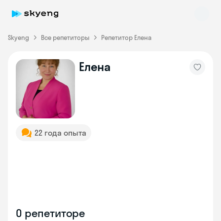
Skyeng
Все репетиторы
Репетитор Елена
Елена
Skyeng Chat
online
22 года опыта
О репетиторе