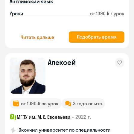
Английский язык
Уроки
от 1090 ₽ / урок
Подобрать время
Читать дальше
Алексей
от 1090 ₽ за урок
3 года опыта
•
2022 г.
МГПУ им. М. Е. Евсевьева
Окончил университет по специальности