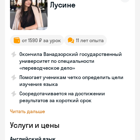
Лусине
от 1590 ₽ за урок
11 лет опыта
Окончила Ванадзорский государственный
университет по специальности
«переводческое дело»
Помогает ученикам четко определить цели
изучения языка
Сосредотачивается на достижении
результатов за короткий срок
Читать дальше
Услуги и цены
Английский язык