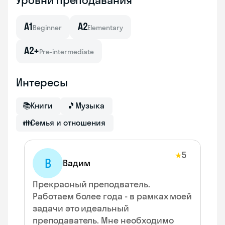
Уровни преподавания
A1
A2
Beginner
Elementary
A2+
Pre-intermediate
Интересы
📚
Книги
🎵
Музыка
👪
Семья и отношения
5
★
В
Вадим
Прекрасный преподватель.
Работаем более года - в рамках моей
задачи это идеальный
преподаватель. Мне необходимо