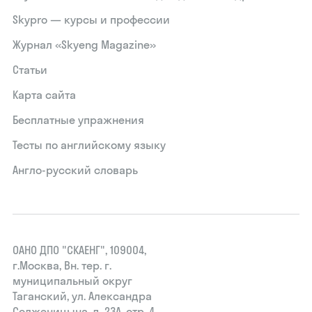
Skypro — курсы и профессии
Журнал «Skyeng Magazine»
Статьи
Карта сайта
Бесплатные упражнения
Тесты по английскому языку
Англо-русский словарь
ОАНО ДПО "СКАЕНГ", 109004,
г.Москва, Вн. тер. г.
муниципальный округ
Таганский, ул. Александра
Солженицына, д. 23А, стр. 4,