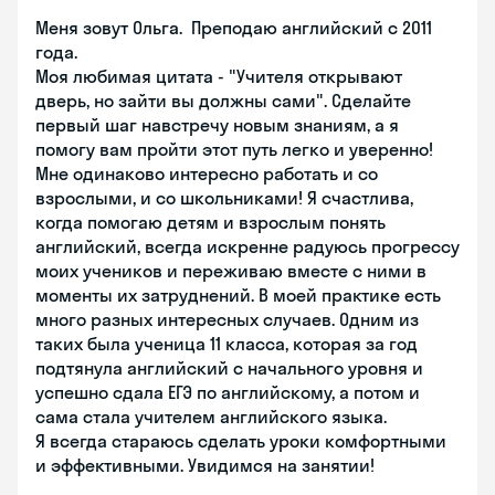
Меня зовут Ольга. Преподаю английский с 2011
года.
Моя любимая цитата - "Учителя открывают
дверь, но зайти вы должны сами". Сделайте
первый шаг навстречу новым знаниям, а я
помогу вам пройти этот путь легко и уверенно!
Мне одинаково интересно работать и со
взрослыми, и со школьниками! Я счастлива,
когда помогаю детям и взрослым понять
английский, всегда искренне радуюсь прогрессу
моих учеников и переживаю вместе с ними в
моменты их затруднений. В моей практике есть
много разных интересных случаев. Одним из
таких была ученица 11 класса, которая за год
подтянула английский с начального уровня и
успешно сдала ЕГЭ по английскому, а потом и
сама стала учителем английского языка.
Я всегда стараюсь сделать уроки комфортными
и эффективными. Увидимся на занятии!