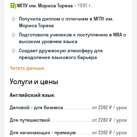
•
1991 г.
МГЛУ им. Мориса Тореза
Получила диплом с отличием в МГЛУ им.
Мориса Тореза
Подготовила учеников к поступлению в MBA с
высоким уровнем языка
Создает дружескую атмосферу для
преодоления языкового барьера
Читать дальше
Услуги и цены
Английский язык
Деловой - для бизнеса
от 2282 ₽ / урок
Для путешествий
от 2282 ₽ / урок
Для начинающих - премиум
от 2282 ₽ / урок