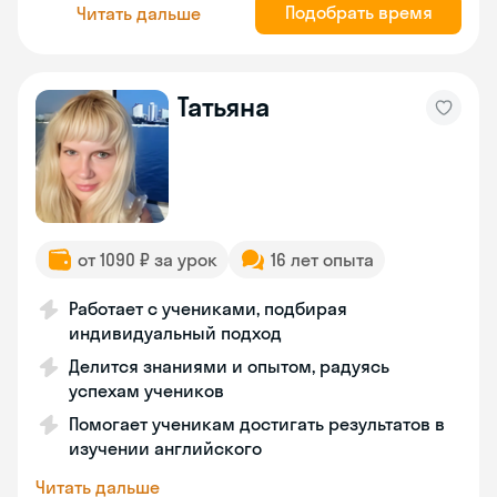
Подобрать время
Читать дальше
Татьяна
от 1090 ₽ за урок
16 лет опыта
Работает с учениками, подбирая
индивидуальный подход
Делится знаниями и опытом, радуясь
успехам учеников
Помогает ученикам достигать результатов в
изучении английского
Читать дальше