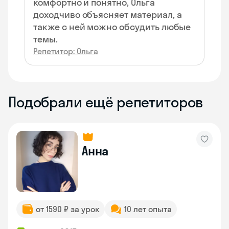
комфортно и понятно, Ольга
доходчиво объясняет материал, а
также с ней можно обсудить любые
темы.
Репетитор: Ольга
Подобрали ещё репетиторов
Анна
от 1590 ₽ за урок
10 лет опыта