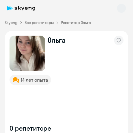
Skyeng
Все репетиторы
Репетитор Ольга
Ольга
Skyeng Chat
online
14 лет опыта
О репетиторе