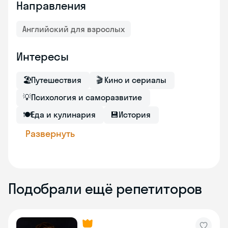
Направления
Английский для взрослых
Интересы
🏖
Путешествия
🎬
Кино и сериалы
💡
Психология и саморазвитие
🍽
Еда и кулинария
💾
История
Развернуть
Подобрали ещё репетиторов