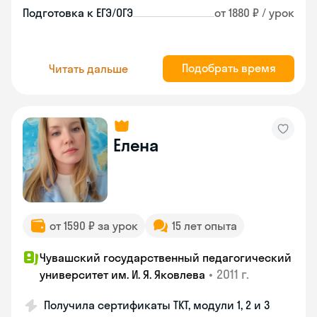
Подготовка к ЕГЭ/ОГЭ
от 1880 ₽ / урок
Подобрать время
Читать дальше
Елена
от 1590 ₽ за урок
15 лет опыта
Чувашский государственный педагогический
•
2011 г.
университет им. И. Я. Яковлева
Получила сертификаты TKT, модули 1, 2 и 3