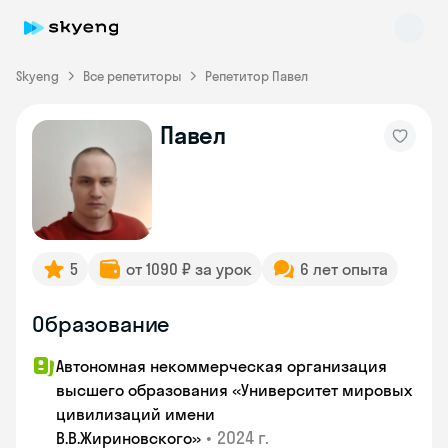
Skyeng
Все репетиторы
Репетитор Павел
Павел
Skyeng Chat
online
5
от 1090 ₽ за урок
6 лет опыта
Образование
Автономная некоммерческая организация
высшего образования «Университет мировых
цивилизаций имени
•
2024 г.
В.В.Жириновского»