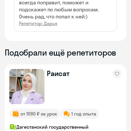
всегда поправит, поможет и
подскажет по любым вопросам.
Очень рад, что попал к ней:)
Репетитор: Дарья
Подобрали ещё репетиторов
Раисат
от 1090 ₽ за урок
1 год опыта
Дагестанский государственный