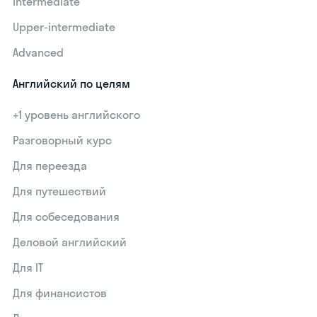
Intermediate
Upper-intermediate
Advanced
Английский по целям
+1 уровень английского
Разговорный курс
Для переезда
Для путешествий
Для собеседования
Деловой английский
Для IT
Для финансистов