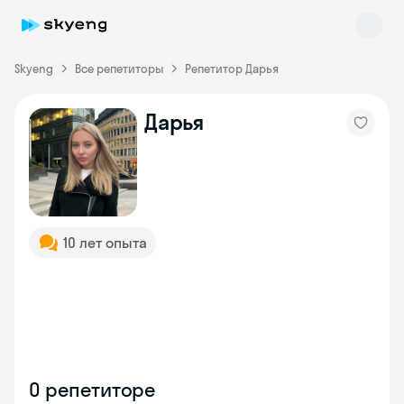
Skyeng
Все репетиторы
Репетитор Дарья
Дарья
Skyeng Chat
online
10 лет опыта
О репетиторе