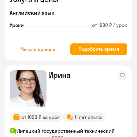
Английский язык
Уроки
от 1090 ₽ / урок
Подобрать время
Читать дальше
Ирина
от 1090 ₽ за урок
11 лет опыта
Липецкий государственный технический