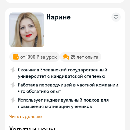
Нарине
от 1090 ₽ за урок
25 лет опыта
Окончила Ереванский государственный
университет с кандидатской степенью
Работала переводчицей в частной компании,
что обогатило опыт
Использует индивидуальный подход для
повышения мотивации учеников
Читать дальше
Услуги и цены