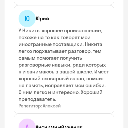
Ю
Юрий
У Никиты хорошее произношение,
похоже на то как говорят мои
иностранные поставщики. Никита
легко подхватывает разговор, тем
самым помогает получить
разговорные навыки, ради которых
я и занимаюсь в вашей школе. Имеет
хороший словарный запас, помнит
на память, исправляет мои ошибки.
С ним легко и интересно. Хороший
преподаватель.
Репетитор: Алексей
А
Анонимный ученик