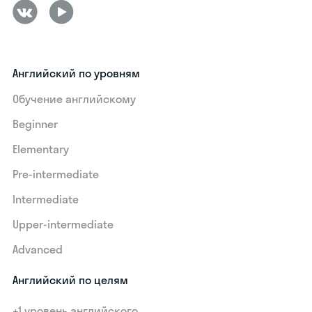
Английский по уровням
Обучение английскому
Beginner
Elementary
Pre-intermediate
Intermediate
Upper-intermediate
Advanced
Английский по целям
+1 уровень английского