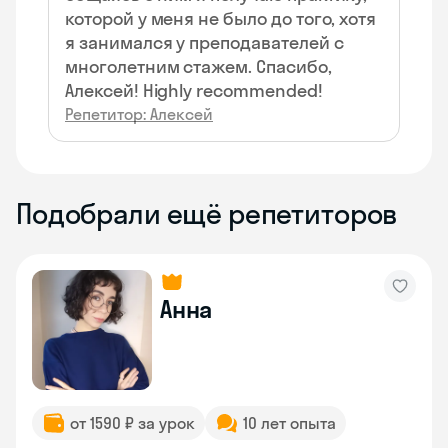
которой у меня не было до того, хотя
я занимался у преподавателей с
многолетним стажем. Спасибо,
Алексей! Highly recommended!
Репетитор: Алексей
Подобрали ещё репетиторов
Анна
от 1590 ₽ за урок
10 лет опыта