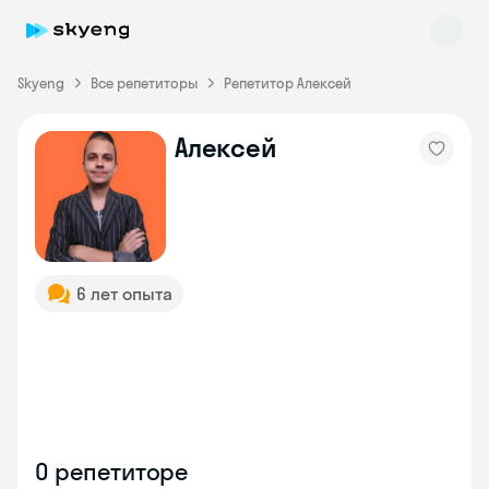
Skyeng
Все репетиторы
Репетитор Алексей
Алексей
Skyeng Chat
online
6 лет опыта
О репетиторе