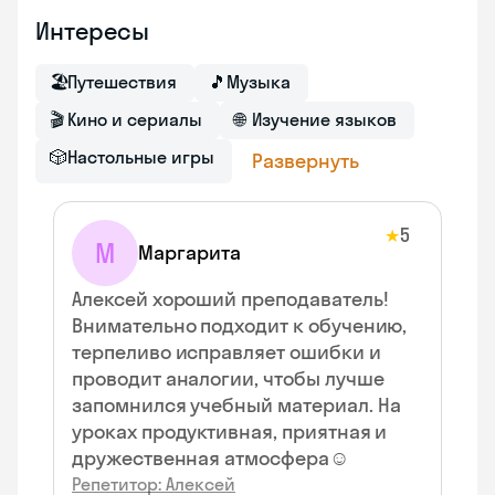
Интересы
🏖
Путешествия
🎵
Музыка
🎬
Кино и сериалы
🌐
Изучение языков
🎲
Настольные игры
Развернуть
5
★
М
Маргарита
Алексей хороший преподаватель!
Внимательно подходит к обучению,
терпеливо исправляет ошибки и
проводит аналогии, чтобы лучше
запомнился учебный материал. На
уроках продуктивная, приятная и
дружественная атмосфера☺️
Репетитор: Алексей