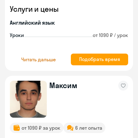
Услуги и цены
Английский язык
Уроки
от 1090 ₽ / урок
Подобрать время
Читать дальше
Максим
от 1090 ₽ за урок
6 лет опыта