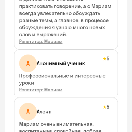
практиковать говорение, а с Мариам
всегда увлекательно обсуждать
разные темы, а главное, в процессе
обсуждения я узнаю много новых
слов и выражений.
Репетитор: Мариам
5
★
А
Анонимный ученик
Профессиональные и интересные
уроки
Репетитор: Мариам
5
★
А
Алена
Мариам очень внимательная,
воспитанная, спокойная, добрая.