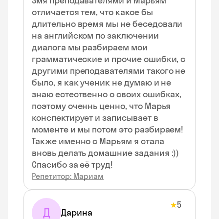
3мя преподавателями и Марьям
отличается тем, что какое бы
длительно время мы не беседовали
на английском по заключении
диалога мы разбираем мои
грамматические и прочие ошибки, с
другими преподавателями такого не
было, я как ученик не думаю и не
знаю естественно о своих ошибках,
поэтому оченнь ценно, что Марья
конспектирует и записывает в
моменте и мы потом это разбираем!
Также именно с Марьям я стала
вновь делать домашние задания :))
Спасибо за её труд!
Репетитор: Мариам
5
★
Д
Дарина