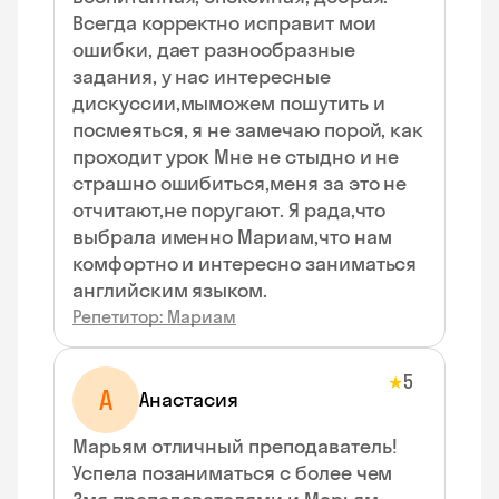
Всегда корректно исправит мои
ошибки, дает разнообразные
задания, у нас интересные
дискуссии,мыможем пошутить и
посмеяться, я не замечаю порой, как
проходит урок Мне не стыдно и не
страшно ошибиться,меня за это не
отчитают,не поругают. Я рада,что
выбрала именно Мариам,что нам
комфортно и интересно заниматься
английским языком.
Репетитор: Мариам
5
★
А
Анастасия
Марьям отличный преподаватель!
Успела позаниматься с более чем