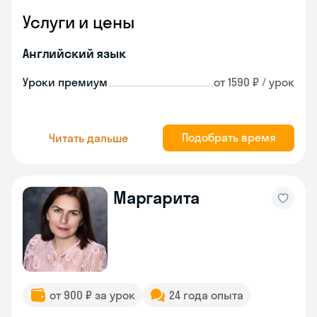
Услуги и цены
Английский язык
Уроки премиум
от 1590 ₽ / урок
Подобрать время
Читать дальше
Маргарита
от 900 ₽ за урок
24 года опыта