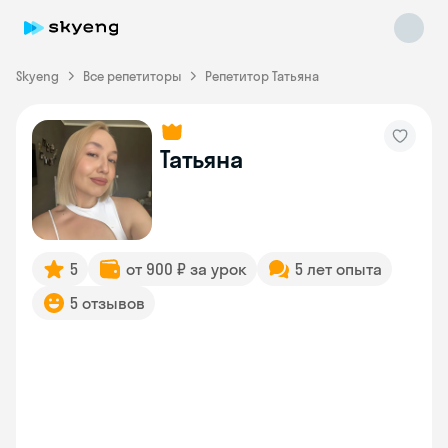
Skyeng
Все репетиторы
Репетитор Татьяна
Татьяна
Skyeng Chat
online
5
от 900 ₽ за урок
5 лет опыта
5 отзывов