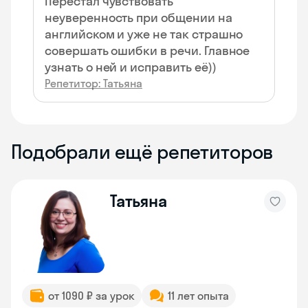
Перестал чувствовать
неуверенность при общении на
английском и уже не так страшно
совершать ошибки в речи. Главное
узнать о ней и исправить её))
Репетитор: Татьяна
Подобрали ещё репетиторов
Татьяна
от 1090 ₽ за урок
11 лет опыта