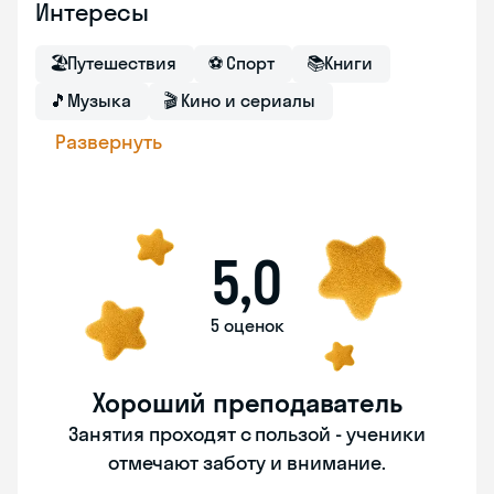
Интересы
🏖
Путешествия
⚽
Спорт
📚
Книги
🎵
Музыка
🎬
Кино и сериалы
Развернуть
5,0
5 оценок
Хороший преподаватель
Занятия проходят с пользой - ученики
отмечают заботу и внимание.