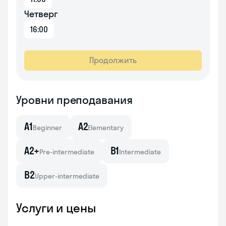
Четверг
16:00
Продолжить
Уровни преподавания
A1
A2
Beginner
Elementary
A2+
B1
Pre-intermediate
Intermediate
B2
Upper-intermediate
Услуги и цены