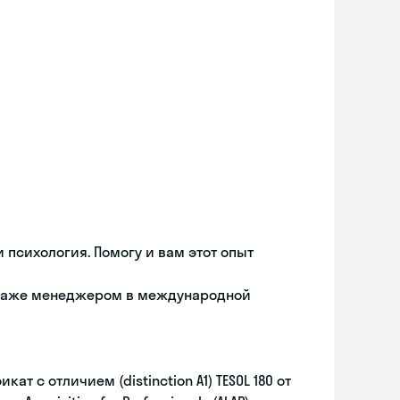
психология. Помогу и вам этот опыт
 даже менеджером в международной
т с отличием (distinction A1) TESOL 180 от