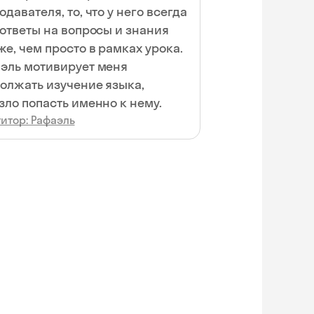
одавателя, то, что у него всегда
 ответы на вопросы и знания
же, чем просто в рамках урока.
эль мотивирует меня
олжать изучение языка,
зло попасть именно к нему.
итор: Рафаэль
Skyeng Chat
online