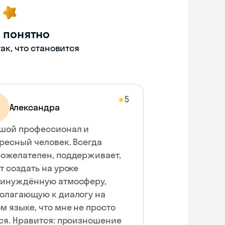
 понятно
ак, что становится
5
★
Александра
шой профессионал и
ресный человек. Всегда
ожелателен, поддерживает,
т создать на уроке
инуждённую атмосферу,
олагающую к диалогу на
м языке, что мне не просто
ся. Нравится: произношение