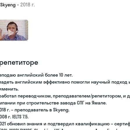
•
2018 г.
Skyeng
 репетиторе
еподаю английский более 10 лет.
ладеть английским эффективно помогли научный подход и 
именить.
работал переводчиком, преподавателем/репетитором, и
мпании при строительстве завода СПГ на Ямале.
018 г. – преподаватель в Skyeng.
008 г. IELTS 7.5.
2021 обновил знания и подтвердил квалификацию – сертифика