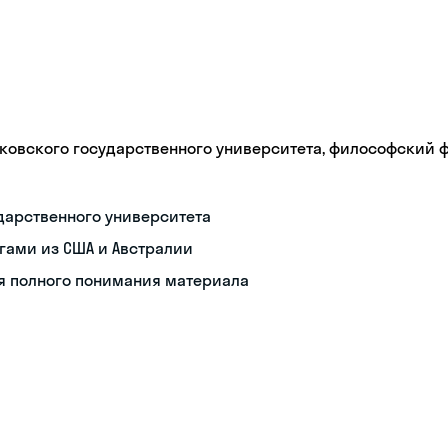
ковского государственного университета, философский 
дарственного университета
гами из США и Австралии
я полного понимания материала