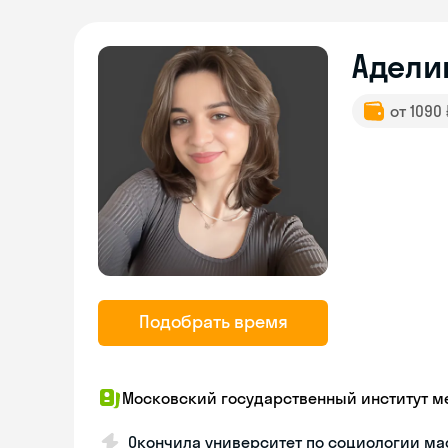
Адели
от 1090
Подобрать время
Московский государственный институт 
Окончила университет по социологии м