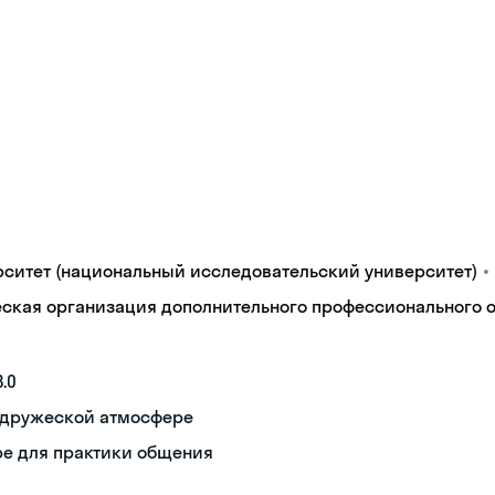
•
ситет (национальный исследовательский университет)
кая организация дополнительного профессионального об
.0
в дружеской атмосфере
ре для практики общения