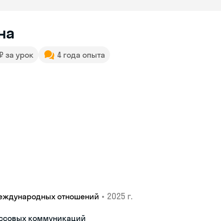
на
 ₽ за урок
4 года опыта
•
2025 г.
международных отношений
ассовых коммуникаций