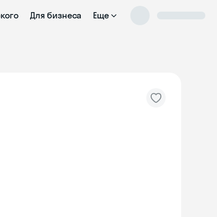
ского
Для бизнеса
Еще