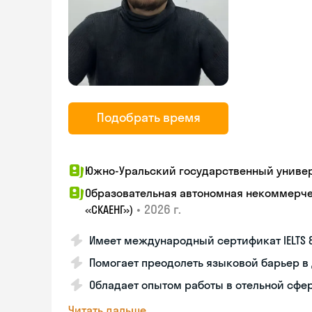
Подобрать время
Южно-Уральский государственный универ
Образовательная автономная некоммерчес
•
2026 г.
«СКАЕНГ»)
Имеет международный сертификат IELTS 8
Помогает преодолеть языковой барьер 
Обладает опытом работы в отельной сфе
Читать дальше