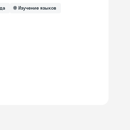
ода
🌐
Изучение языков