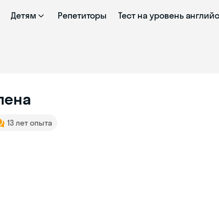
Детям
Репетиторы
Тест на уровень англий
лена
13 лет опыта