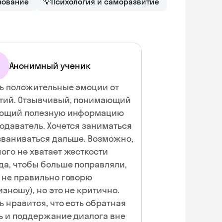
зование
💡
Психология и саморазвитие
Анонимный ученик
ь положительные эмоции от
тий. Отзывчивый, понимающий
ающий полезную информацию
одаватель. Хочется заниматься
аниваться дальше. Возможно,
ого не хватает жесткости
да, чтобы больше поправляли,
 не правильно говорю
изношу), но это не критично.
ь нравится, что есть обратная
ь и поддержание диалога вне