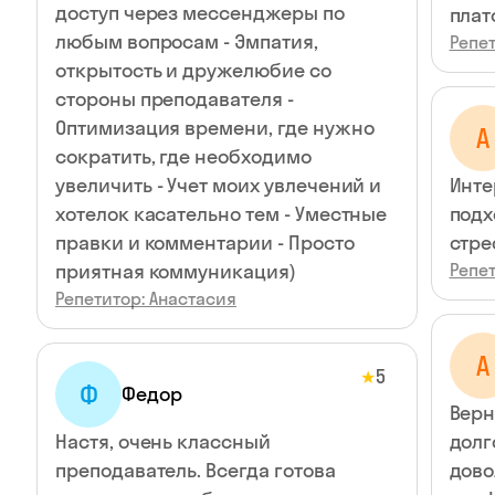
доступ через мессенджеры по
плат
любым вопросам - Эмпатия,
Репет
открытость и дружелюбие со
стороны преподавателя -
Оптимизация времени, где нужно
А
сократить, где необходимо
увеличить - Учет моих увлечений и
Инте
хотелок касательно тем - Уместные
подх
правки и комментарии - Просто
приятная коммуникация)
Репет
Репетитор: Анастасия
А
5
★
Ф
Федор
Верн
Настя, очень классный
долг
преподаватель. Всегда готова
дово