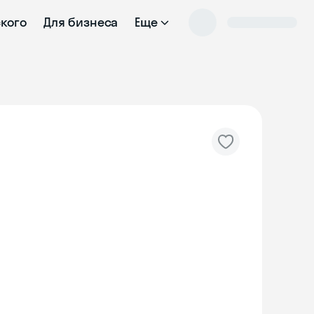
ского
Для бизнеса
Еще