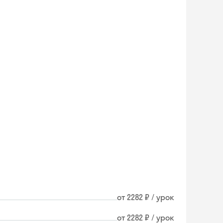
от 2282 ₽ / урок
Skyeng Chat
от 2282 ₽ / урок
online