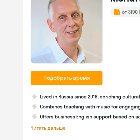
от 3190
Подобрать время
Lived in Russia since 2016, enriching cultur
Combines teaching with music for engaging
Offers business English support based on 
Читать дальше