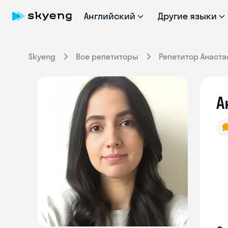
Английский
Другие языки
Skyeng
Все репетиторы
Репетитор Анаста
А