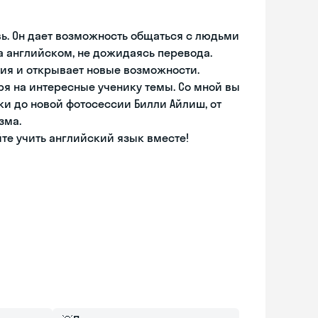
вь. Он дает возможность общаться с людьми
на английском, не дожидаясь перевода.
ия и открывает новые возможности.
оря на интересные ученику темы. Со мной вы
ки до новой фотосессии Билли Айлиш, от
зма.
те учить английский язык вместе!