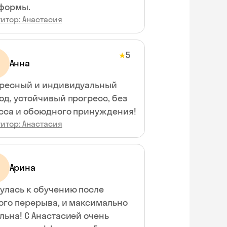
формы.
итор: Анастасия
5
★
Анна
ресный и индивидуальный
од, устойчивый прогресс, без
стресса и обоюдного принуждения!
итор: Анастасия
Арина
улась к обучению после
ого перерыва, и максимально
льна! С Анастасией очень