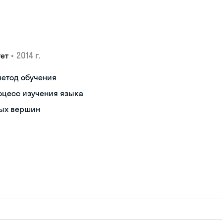
•
2014 г.
ет
метод обучения
оцесс изучения языка
вых вершин