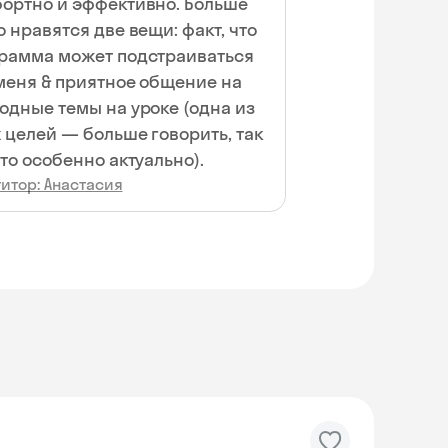
ортно и эффективно. Больше
о нравятся две вещи: факт, что
рамма может подстраиваться
меня & приятное общение на
одные темы на уроке (одна из
 целей — больше говорить, так
это особенно актуально).
итор: Анастасия