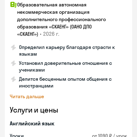
Образовательная автономная
некоммерческая организация
дополнительного профессионального
образования «СКАЕНГ» (ОАНО ДПО
•
2026 г.
«СКАЕНГ»)
Определил карьеру благодаря страсти к
языкам
Установил доверительные отношения с
учениками
Делится бесценным опытом общения с
иностранцами
Читать дальше
Услуги и цены
Английский язык
Уроки
от 1090 ₽ / урок