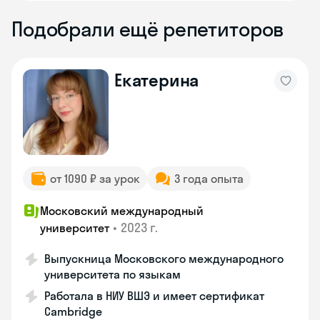
Подобрали ещё репетиторов
Екатерина
от 1090 ₽ за урок
3 года опыта
Московский международный
•
2023 г.
университет
Выпускница Московского международного
университета по языкам
Работала в НИУ ВШЭ и имеет сертификат
Cambridge