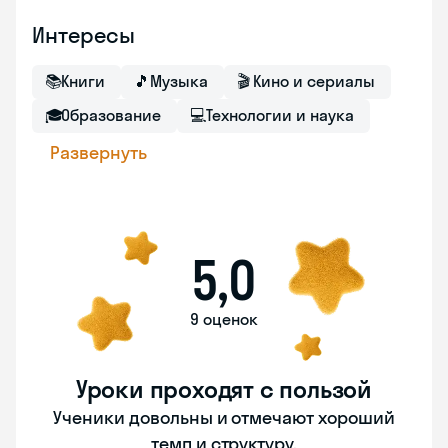
Интересы
📚
Книги
🎵
Музыка
🎬
Кино и сериалы
🎓
Образование
💻
Технологии и наука
Развернуть
5,0
9 оценок
Уроки проходят с пользой
Ученики довольны и отмечают хороший
темп и структуру.