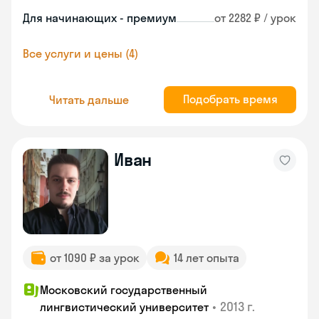
Для начинающих - премиум
от 2282 ₽ / урок
Все услуги и цены (4)
Подобрать время
Читать дальше
Иван
от 1090 ₽ за урок
14 лет опыта
Московский государственный
•
2013 г.
лингвистический университет