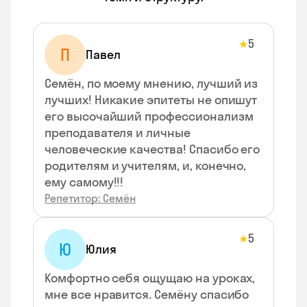
5
★
П
Павел
Семён, по моему мнению, лучший из
лучших! Никакие эпитеты не опишут
его высочайший профессионализм
преподавателя и личные
человеческие качества! Спасибо его
родителям и учителям, и, конечно,
ему самому!!!
Репетитор: Семён
5
★
Ю
Юлия
Комфортно себя ощущаю на уроках,
мне все нравится. Семёну спасибо