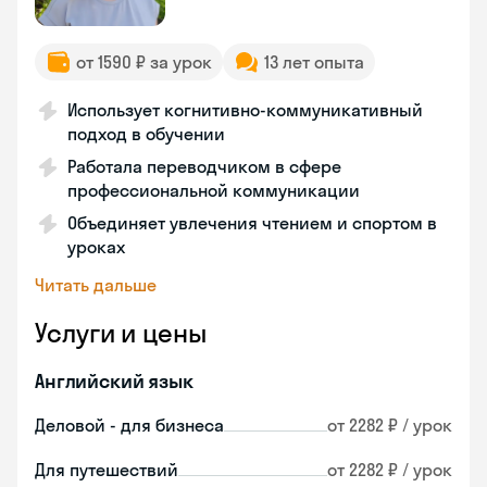
от 1590 ₽ за урок
13 лет опыта
Использует когнитивно-коммуникативный
подход в обучении
Работала переводчиком в сфере
профессиональной коммуникации
Объединяет увлечения чтением и спортом в
уроках
Читать дальше
Услуги и цены
Английский язык
Деловой - для бизнеса
от 2282 ₽ / урок
Для путешествий
от 2282 ₽ / урок