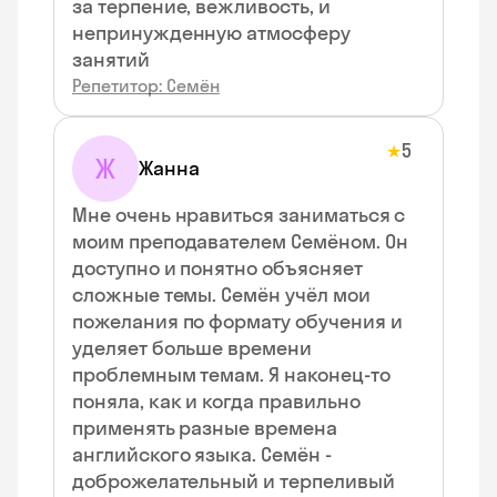
за терпение, вежливость, и
непринужденную атмосферу
занятий
Репетитор: Семён
5
★
Ж
Жанна
Мне очень нравиться заниматься с
моим преподавателем Семёном. Он
доступно и понятно объясняет
сложные темы. Семён учёл мои
пожелания по формату обучения и
уделяет больше времени
проблемным темам. Я наконец-то
поняла, как и когда правильно
применять разные времена
английского языка. Семён -
доброжелательный и терпеливый