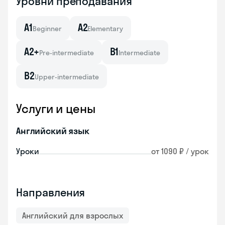
Уровни преподавания
A1
A2
Beginner
Elementary
A2+
B1
Pre-intermediate
Intermediate
B2
Upper-intermediate
Услуги и цены
Английский язык
Уроки
от 1090 ₽ / урок
Направления
Английский для взрослых