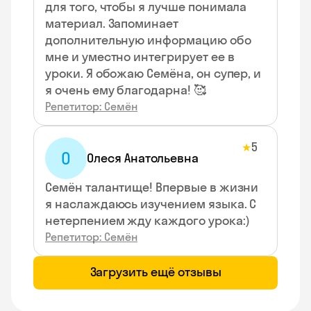
для того, чтобы я лучше понимала
материал. Запоминает
дополнительную информацию обо
мне и уместно интегрирует ее в
уроки. Я обожаю Семёна, он супер, и
я очень ему благодарна! 🥰
Репетитор: Семён
5
★
О
Олеся Анатольевна
Семён талантище! Впервые в жизни
я наслаждаюсь изучением языка. С
нетерпением жду каждого урока:)
Репетитор: Семён
Загрузить ещё отзывы