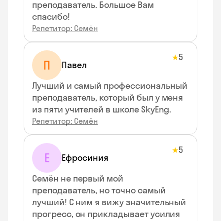
преподаватель. Большое Вам
cпасибо!
Репетитор: Семён
5
★
П
Павел
Лучший и самый профессиональный
преподаватель, который был у меня
из пяти учителей в школе SkyEng.
Репетитор: Семён
5
★
Е
Ефросиния
Семён не первый мой
преподаватель, но точно самый
лучший! С ним я вижу значительный
прогресс, он прикладывает усилия