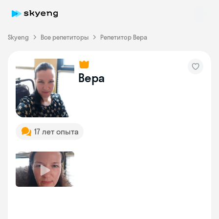
Skyeng
Все репетиторы
Репетитор Вера
Вера
Skyeng Chat
online
17 лет опыта