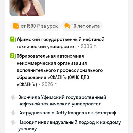
от 1590 ₽ за урок
10 лет опыта
Уфимский государственный нефтяной
•
2006 г.
технический университет
Образовательная автономная
некоммерческая организация
дополнительного профессионального
образования «СКАЕНГ» (ОАНО ДПО
•
2026 г.
«СКАЕНГ»)
Окончила Уфимский государственный
нефтяной технический университет
Сотрудничала с Getty Images как фотограф
Находит индивидуальный подход к каждому
ученику