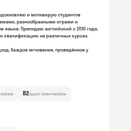
 вдохновляю и мотивирую студентов
емами, разнообразными играми и
м языке. Преподаю английский с 2010 года,
ю квалификацию на различных курсах.
ход. Каждое мгновение, проведённое у
B2
mediate
Upper-intermediate