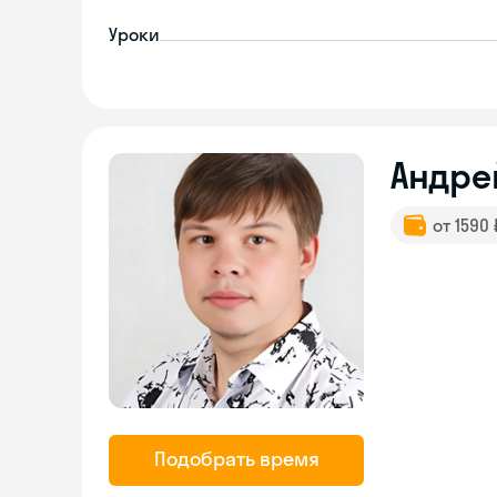
Уроки
Андре
от 1590
Подобрать время