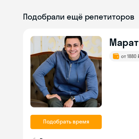
Подобрали ещё репетиторов
Марат
от 1880
Подобрать время