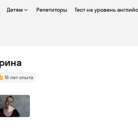
Детям
Репетиторы
Тест на уровень англий
рина
16 лет опыта