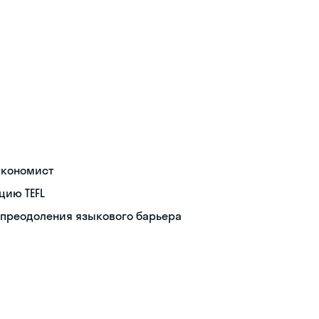
Экономист
цию TEFL
 преодоления языкового барьера