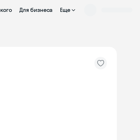
ского
Для бизнеса
Еще