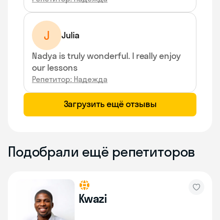
J
Julia
Nadya is truly wonderful. I really enjoy
our lessons
Репетитор: Надежда
Загрузить ещё отзывы
Подобрали ещё репетиторов
Kwazi