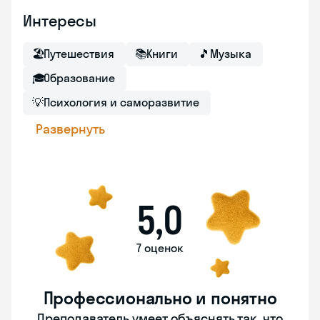
Интересы
🏖
Путешествия
📚
Книги
🎵
Музыка
🎓
Образование
💡
Психология и саморазвитие
Развернуть
5,0
7 оценок
Профессионально и понятно
Преподаватель умеет объяснять так, что