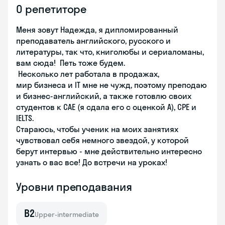
О репетиторе
Меня зовут Надежда, я дипломированный
преподаватель английского, русского и
литературы, так что, книголюбы и сериаломаны,
вам сюда! Петь тоже будем.
Несколько лет работала в продажах,
мир бизнеса и IT мне не чужд, поэтому преподаю
и бизнес-английский, а также готовлю своих
студентов к CAE (я сдала его с оценкой A), CPE и
IELTS.
Стараюсь, чтобы ученик на моих занятиях
чувствовал себя немного звездой, у которой
берут интервью - мне действительно интересно
узнать о вас все! До встречи на уроках!
Уровни преподавания
B2
Upper-intermediate