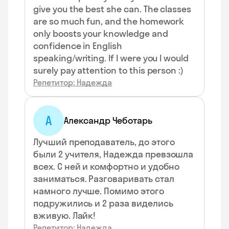
give you the best she can. The classes
are so much fun, and the homework
only boosts your knowledge and
confidence in English
speaking/writing. If I were you I would
surely pay attention to this person :)
Репетитор: Надежда
А
Александр Чеботарь
Лучший преподаватель, до этого
были 2 учителя, Надежда превзошла
всех. С ней и комфортно и удобно
заниматься. Разговаривать стал
намного лучше. Помимо этого
подружились и 2 раза виделись
вживую. Лайк!
Репетитор: Надежда