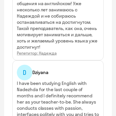
общения на английском! Уже
несколько лет занимаюсь с
Надеждой и не собираюсь
останавливаться на достигнутом.
Такой преподаватель, как она, очень
мотивирует заниматься и дальше,
хоть и желаемый уровень языка уже
достигнут!
Репетитор: Надежда
D
Dziyana
I have been studying English with
Nadezhda for the last couple of
months and I definitely recommend
her as your teacher-to-be. She always
conducts classes with passion,
interfaces politely with you and tries to