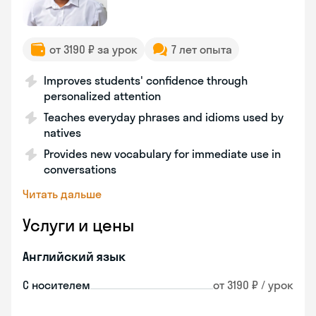
от 3190 ₽ за урок
7 лет опыта
Improves students' confidence through
personalized attention
Teaches everyday phrases and idioms used by
natives
Provides new vocabulary for immediate use in
conversations
Читать дальше
Услуги и цены
Английский язык
С носителем
от 3190 ₽ / урок