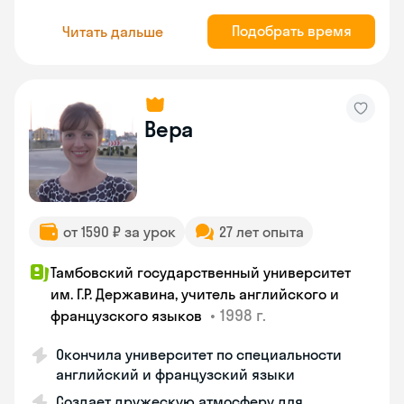
Подобрать время
Читать дальше
Вера
от 1590 ₽ за урок
27 лет опыта
Тамбовский государственный университет
им. Г.Р. Державина, учитель английского и
•
1998 г.
французского языков
Окончила университет по специальности
английский и французский языки
Создает дружескую атмосферу для