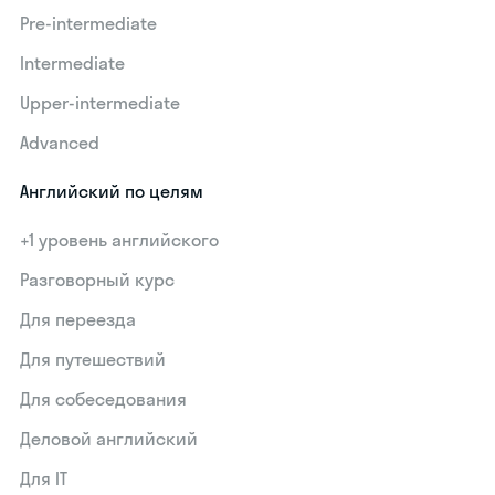
Pre-intermediate
Intermediate
Upper-intermediate
Advanced
Английский по целям
+1 уровень английского
Разговорный курс
Для переезда
Для путешествий
Для собеседования
Деловой английский
Для IT