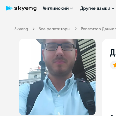
Английский
Другие языки
Skyeng
Все репетиторы
Репетитор Дании
Д