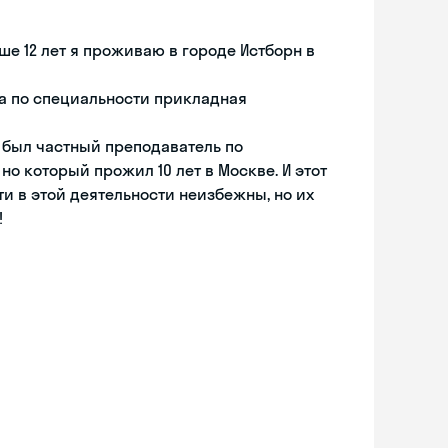
ше 12 лет я проживаю в городе Истборн в
а по специальности прикладная
я был частный преподаватель по
о который прожил 10 лет в Москве. И этот
и в этой деятельности неизбежны, но их
!