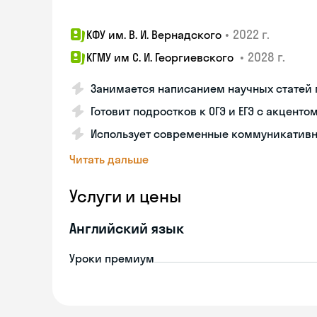
•
2022 г.
КФУ им. В. И. Вернадского
•
2028 г.
КГМУ им C. И. Георгиевского
Занимается написанием научных статей
Готовит подростков к ОГЭ и ЕГЭ с акцент
Использует современные коммуникативн
Читать дальше
Услуги и цены
Английский язык
Уроки премиум