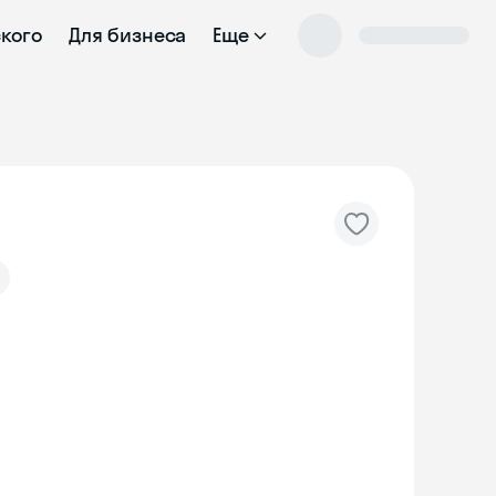
ского
Для бизнеса
Еще