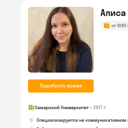
Алиса
от 1090
Подобрать время
•
2017 г.
Самарский Университет
Специализируется на коммуникативном 