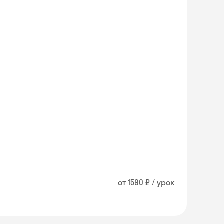
от 1590 ₽ / урок