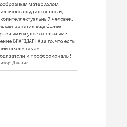
ообразным материалом.
ил очень эрудированный,
коинтеллектуальный человек,
делает занятия еще более
ресными и увлекательными.
енне БЛАГОДАРНА за то, что есть
шей школе такие
одаватели и профессионалы!
титор: Даниил