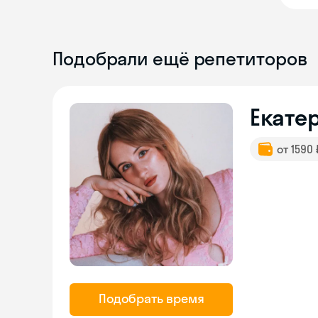
Подобрали ещё репетиторов
Екате
от 1590
Подобрать время