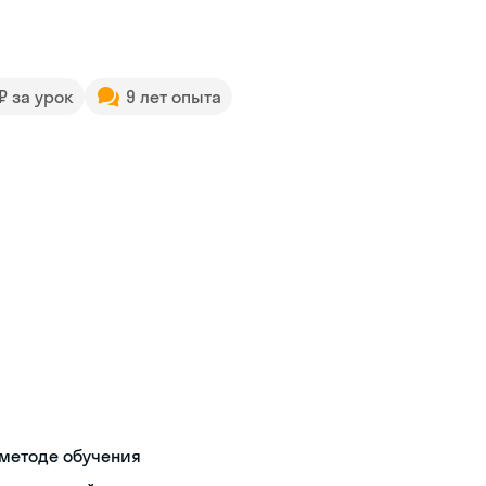
 ₽ за урок
9 лет опыта
методе обучения