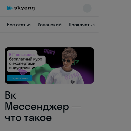
Все статьи
Испанский
Прокачать язык
Заставит
Skyeng Chat
online
Вк
Мессенджер —
что такое