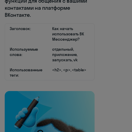
функции для общения с вашими
контактами на платформе
ВКонтакте.
Заголовок:
Как начать
использовать ВК
Мессенджер?
Используемые
отдельный,
слова:
приложение,
запускать, vk
Использованные
<h2>, <p>, <table>
теги: