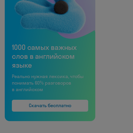
1000 самых важных
слов в английском
языке
Реально нужная лексика, чтобы
понимать 60% разговоров
в английском
Скачать бесплатно