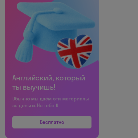
Английский, который
ты выучишь!
Обычно мы даём эти материалы
за деньги. Но тебе ⬇️
Бесплатно