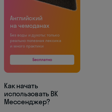
Английский
на чемоданах
Без воды и духоты: только
реально полезная лексика
и много практики
Бесплатно
Как начать
использовать ВК
Мессенджер?