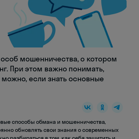
особ мошенничества, о котором
г. При этом важно понимать,
ы можно, если знать основные
овые способы обмана и мошенничества,
оянно обновлять свои знания о современных
жно разбираться в том, как себя защитить и