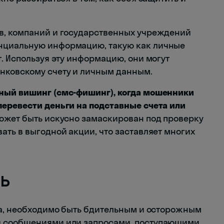
в, компаний и государственных учреждений
нциальную информацию, такую как личные
. Используя эту информацию, они могут
нковскому счету и личным данным.
ный вишинг (смс-фишинг), когда мошенники
перевести деньги на подставные счета или
ожет быть искусно замаскирован под проверку
ать в выгодной акции, что заставляет многих
ь
га, необходимо быть бдительным и осторожным
и сообщениями или запросами, поступающими