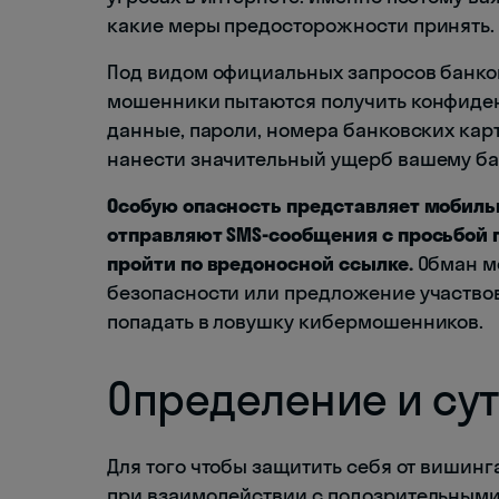
какие меры предосторожности принять.
Под видом официальных запросов банко
мошенники пытаются получить конфиде
данные, пароли, номера банковских карт
нанести значительный ущерб вашему ба
Особую опасность представляет мобиль
отправляют SMS-сообщения с просьбой 
пройти по вредоносной ссылке.
Обман м
безопасности или предложение участвов
попадать в ловушку кибермошенников.
Определение и сут
Для того чтобы защитить себя от вишин
при взаимодействии с подозрительным