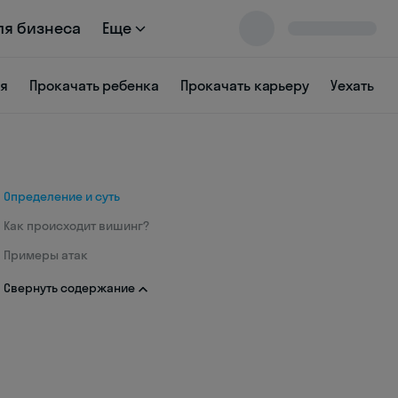
ля бизнеса
Еще
ся
Прокачать ребенка
Прокачать карьеру
Уехать
Определение и суть
Как происходит вишинг?
Примеры атак
Свернуть содержание