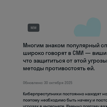
NEW
Многим знаком популярный сп
широко говорят в СМИ — вишин
что защититься от этой угроз
методы противостоять ей.
Обновлено: 30 октября 2025
Киберпреступники постоянно находят н
поэтому необходимо быть начеку и пост
угрозах в интернете. Именно поэтому ва