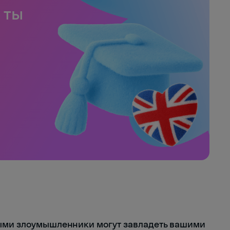
 ты
рыми злоумышленники могут завладеть вашими