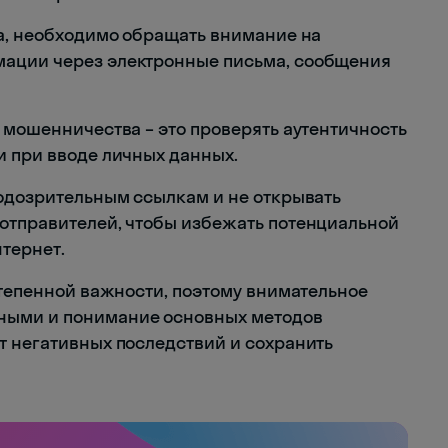
га, необходимо обращать внимание на
мации через электронные письма, сообщения
 мошенничества – это проверять аутентичность
и при вводе личных данных.
подозрительным ссылкам и не открывать
отправителей, чтобы избежать потенциальной
нтернет.
степенной важности, поэтому внимательное
ными и понимание основных методов
т негативных последствий и сохранить