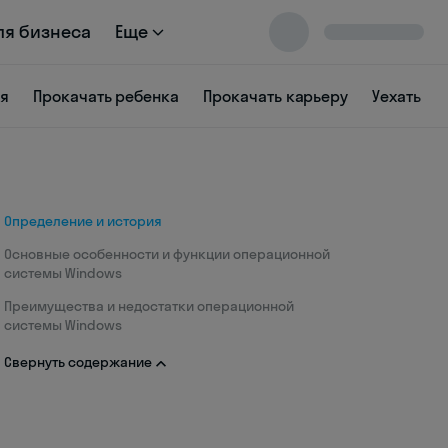
ля бизнеса
Еще
ся
Прокачать ребенка
Прокачать карьеру
Уехать
Определение и история
Основные особенности и функции операционной
системы Windows
Преимущества и недостатки операционной
системы Windows
Свернуть содержание