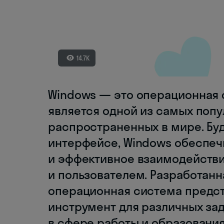
14.7K
Windows — это операционная 
является одной из самых поп
распространенных в мире. Бу
интерфейсе, Windows обеспеч
и эффективное взаимодейств
и пользователем. Разработанн
операционная система предс
инструмент для различных зад
в сфере работы и образовани