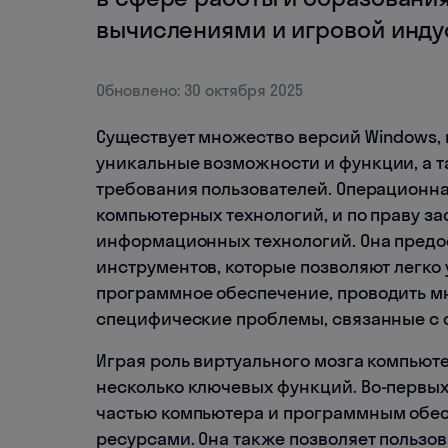
вычислениями и игровой инду
Обновлено: 30 октября 2025
Существует множество версий Windows, 
уникальные возможности и функции, а 
требования пользователей. Операционн
компьютерных технологий, и по праву за
информационных технологий. Она предо
инструментов, которые позволяют легко
программное обеспечение, проводить м
специфические проблемы, связанные с 
Играя роль виртуального мозга компьют
несколько ключевых функций. Во-первых
частью компьютера и программным обес
ресурсами. Она также позволяет пользо