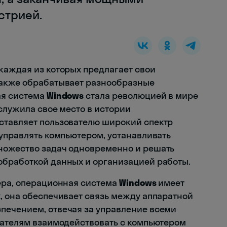
стрией.
каждая из которых предлагает свои
также обрабатывает разнообразные
ая система
Windows
стала революцией в мире
служила свое место в истории
ставляет пользователю широкий спектр
 управлять компьютером, устанавливать
ножество задач одновременно и решать
обработкой данных и организацией работы.
ера, операционная система
Windows
имеет
, она обеспечивает связь между аппаратной
печением, отвечая за управление всеми
вателям взаимодействовать с компьютером