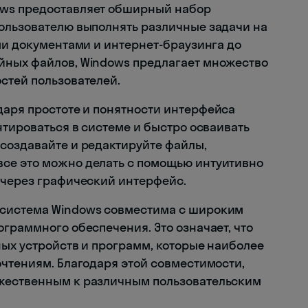
ws предоставляет обширный набор
ользователю выполнять различные задачи на
ми документами и интернет-браузинга до
йных файлов, Windows предлагает множество
стей пользователей.
аря простоте и понятности интерфейса
нтироваться в системе и быстро осваивать
создавайте и редактируйте файлы,
се это можно делать с помощью интуитивно
 через графический интерфейс.
система Windows совместима с широким
граммного обеспечения. Это означает, что
ных устройств и программ, которые наиболее
очтениям. Благодаря этой совместимости,
жественным к различным пользовательским