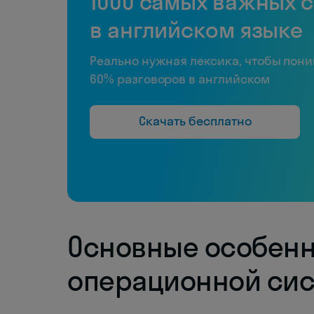
1000 самых важных 
в английском языке
Реально нужная лексика, чтобы пон
60% разговоров в английском
Скачать бесплатно
Основные особенн
операционной сис