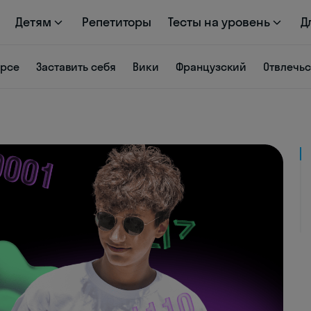
Детям
Репетиторы
Тесты на уровень
Д
урсе
Заставить себя
Вики
Французский
Отвлечь