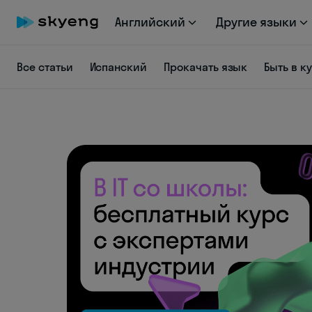
Английский
Другие языки
Все статьи
Испанский
Прокачать язык
Быть в к