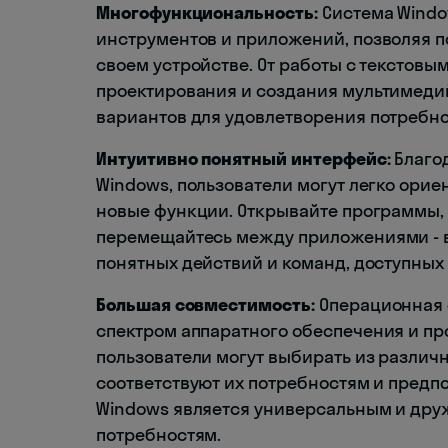
Многофункциональность:
Система Windo
инструментов и приложений, позволяя п
своем устройстве. От работы с текстовы
проектирования и создания мультимеди
вариантов для удовлетворения потребно
Интуитивно понятный интерфейс:
Благод
Windows, пользователи могут легко орие
новые функции. Открывайте программы, 
перемещайтесь между приложениями - в
понятных действий и команд, доступных
Большая совместимость:
Операционная 
спектром аппаратного обеспечения и про
пользователи могут выбирать из различ
соответствуют их потребностям и предп
Windows является универсальным и дру
потребностям.