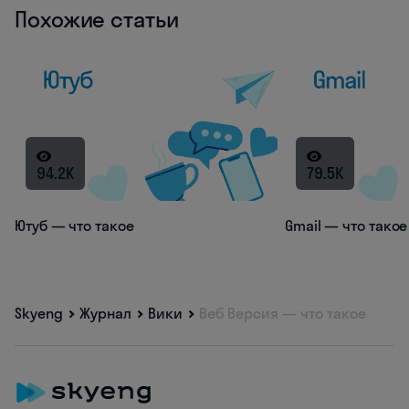
Похожие статьи
94.2K
79.5K
Ютуб — что такое
Gmail — что такое
Skyeng
Журнал
Вики
Веб Версия — что такое