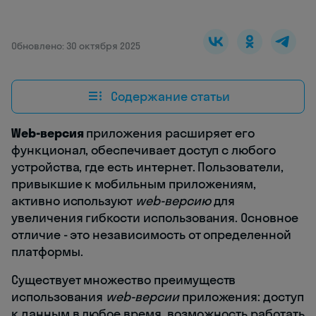
Обновлено: 30 октября 2025
Содержание статьи
Web-версия
приложения расширяет его
функционал, обеспечивает доступ с любого
устройства, где есть интернет. Пользователи,
привыкшие к мобильным приложениям,
активно используют
web-версию
для
увеличения гибкости использования. Основное
отличие - это независимость от определенной
платформы.
Существует множество преимуществ
использования
web-версии
приложения: доступ
к данным в любое время, возможность работать