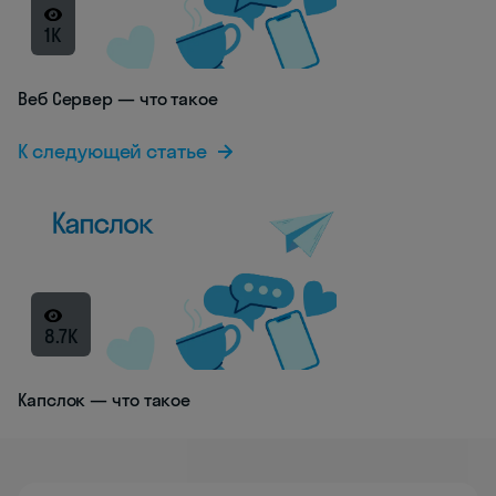
1K
Веб Сервер — что такое
К следующей статье
8.7K
Капслок — что такое