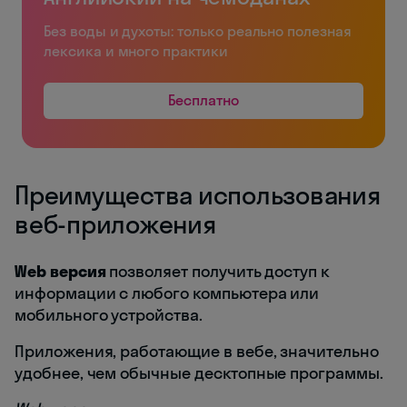
Без воды и духоты: только реально полезная
лексика и много практики
Бесплатно
Преимущества использования
веб-приложения
Web версия
позволяет получить доступ к
информации с любого компьютера или
мобильного устройства.
Приложения, работающие в вебе, значительно
удобнее, чем обычные десктопные программы.