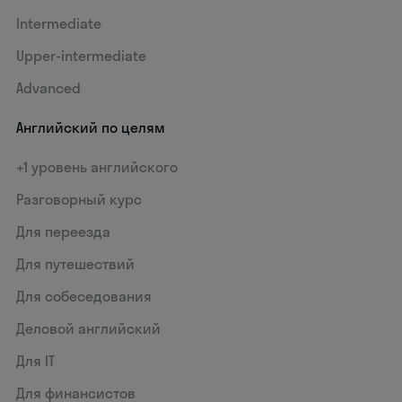
Intermediate
Upper-intermediate
Advanced
Английский по целям
+1 уровень английского
Разговорный курс
Для переезда
Для путешествий
Для собеседования
Деловой английский
Для IT
Для финансистов