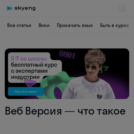
Все статьи
Вики
Прокачать язык
Быть в курсе
Skyeng Chat
online
Веб Версия — что такое