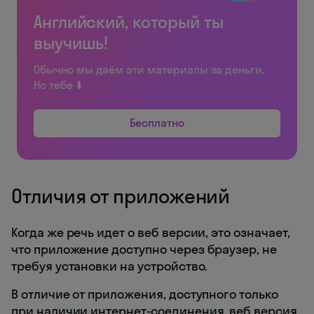
Английский, который ты
выучишь!
Обычно мы даём эти материалы за деньги.
Но тебе ⬇️
Бесплатно
Отличия от приложений
Когда же речь идет о веб версии, это означает,
что приложение доступно через браузер, не
требуя установки на устройство.
В отличие от приложения, доступного только
при наличии интернет-соединения, веб версия