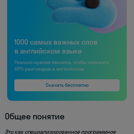
1000 самых важных слов
в английском языке
Реально нужная лексика, чтобы понимать
60% разговоров в английском
Скачать бесплатно
Общее понятие
Это как специализированное программное