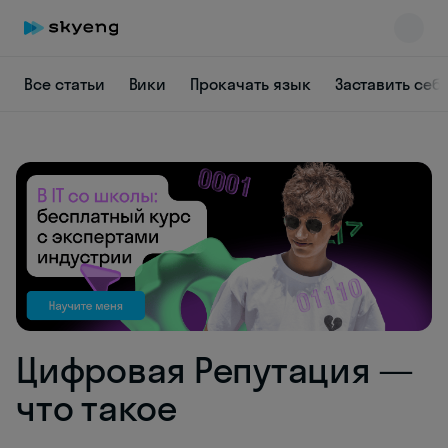
Все статьи
Вики
Прокачать язык
Заставить себ
Skyeng Chat
online
Цифровая Репутация —
что такое