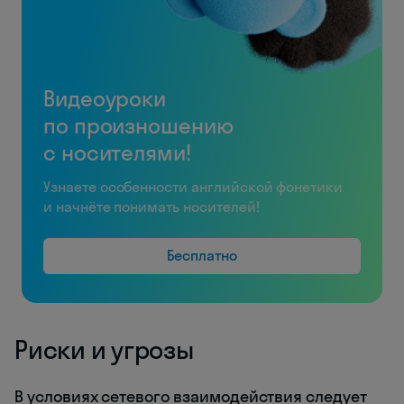
Видеоуроки
по произношению
с носителями!
Узнаете особенности английской фонетики
и начнёте понимать носителей!
Бесплатно
Риски и угрозы
В условиях сетевого взаимодействия следует