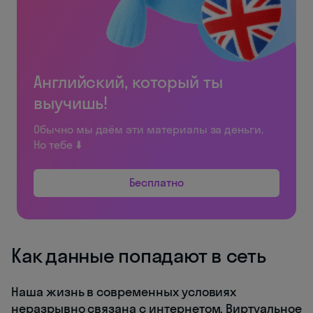
Английский, который ты
выучишь!
Обычно мы даём эти материалы за деньги.
Но тебе ⬇️
Бесплатно
Как данные попадают в сеть
Наша жизнь в современных условиях
неразрывно связана с интернетом. Виртуальное