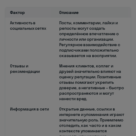
Фактор
Описание
Активность в
Посты, комментарии, лайки и
социальных сетях
репосты могут создать
определённое впечатление о
личности или организации.
Регулярное взаимодействие с
подписчиками положительно
сказывается на восприятии.
Отзывы и
Мнения клиентов, коллег и
рекомендации
друзей значительно влияют на
оценку репутации. Позитивные
отзывы помогают укрепить
доверие, а негативные – быстро
распространяются и могут
нанести вред.
Информация в сети
Открытые данные, ссылки в
интернете и упоминания играют
значительную роль. Приемлемо
отследить, как часто и в каком
контексте упоминается