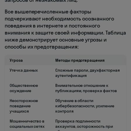
Все вышеперечисленные факторы
подчеркивают необходимость осознанного
поведения в интернете и постоянного
внимания к защите своей информации. Таблица
ниже демонстрирует основные угрозы и
способы их предотвращения:
Угроза
Методы предотвращения
Утечка данных
Сложные пароли, двухфакторная
аутентификация
Общественное
Внимательное отношение к
осуждение
публикациям, проверка фактов
Неосторожное
Обучение в области
поведение
кибербезопасности, усиление
учащихся
контроля
Мошенничество в
Проверка подлинности
социальных сетях
аккаунтов, осторожность при