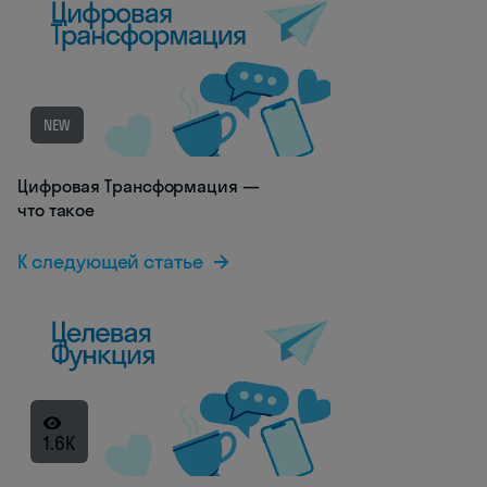
NEW
Цифровая Трансформация —
что такое
К следующей статье
1.6K