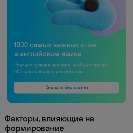
1000 самых важных слов
в английском языке
Реально нужная лексика, чтобы понимать
60% разговоров в английском
Скачать бесплатно
Факторы, влияющие на
формирование