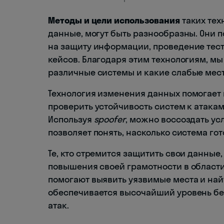
Методы и цели использования
таких тех
данные, могут быть разнообразны. Они 
на защиту информации, проведение тес
кейсов. Благодаря этим технологиям, м
различные системы и какие слабые мест
Технология изменения данных помогает
проверить устойчивость систем к атака
Используя
spoofer
, можно воссоздать ус
позволяет понять, насколько система го
Те, кто стремится защитить свои данны
повышения своей грамотности в област
помогают выявить уязвимые места и най
обеспечивается высочайший уровень б
атак.