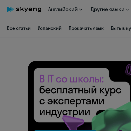
Английский
Другие языки
Все статьи
Испанский
Прокачать язык
Быть в к