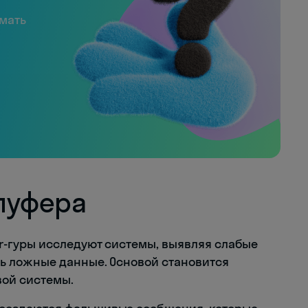
имать
пуфера
er-гуры исследуют системы, выявляя слабые
ть ложные данные. Основой становится
вой системы.