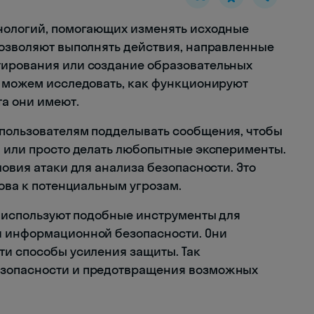
нологий, помогающих изменять исходные
позволяют выполнять действия, направленные
тирования или создание образовательных
ы можем исследовать, как функционируют
а они имеют.
 пользователям подделывать сообщения, чтобы
м или просто делать любопытные эксперименты.
ловия атаки для анализа безопасности. Это
това к потенциальным угрозам.
е, используют подобные инструменты для
и информационной безопасности. Они
ти способы усиления защиты. Так
езопасности и предотвращения возможных