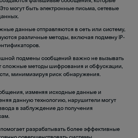
: создаются фальшивые сообщения, которые
то могут быть электронные письма, сетевые
данных.
ожные данные отправляются в сеть или систему,
уются различные методы, включая подмену IP-
ентификаторов.
пешной подмены сообщений важно не вызывать
ют сложные методы шифрования и обфускации,
ости, минимизируя риск обнаружения.
ообщения, изменяя исходные данные и
еняя данную технологию, нарушители могут
 ввода в заблуждение до получения
сам.
помогает разрабатывать более эффективные
тоянно совершенствовать системы