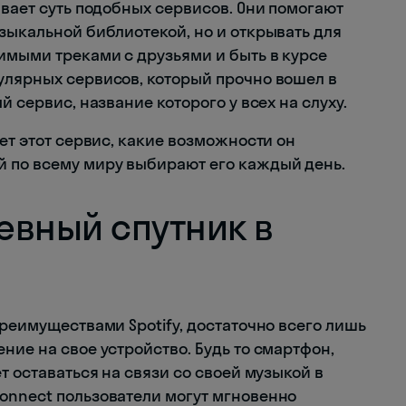
ывает суть подобных сервисов. Они помогают
ыкальной библиотекой, но и открывать для
имыми треками с друзьями и быть в курсе
улярных сервисов, который прочно вошел в
 сервис, название которого у всех на слуху.
ает этот сервис, какие возможности он
й по всему миру выбирают его каждый день.
невный спутник в
преимуществами Spotify, достаточно всего лишь
ние на свое устройство. Будь то смартфон,
т оставаться на связи со своей музыкой в
onnect пользователи могут мгновенно