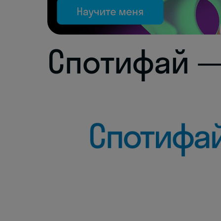
Спотифай —