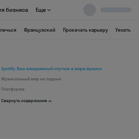
ля бизнеса
Еще
влечься
Французский
Прокачать карьеру
Уехать
Spotify: Ваш ежедневный спутник в мире музыки
Музыкальный мир на ладони
Платформа
Свернуть содержание