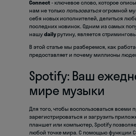
Connect
- ключевое слово, которое опис
нам не только
пользоваться
огромной муз
себя новых исполнителей, делиться люб
последних новинок. Одним из самых поп
нашу
daily
рутину, является стриминговый
В этой статье мы разберемся, как работ
предоставляет и почему миллионы люде
Spotify: Ваш ежед
мире музыки
Для того, чтобы воспользоваться всеми 
зарегистрироваться и загрузить приложе
планшет или компьютер, Spotify позволяе
любой точке мира. С помощью функции C