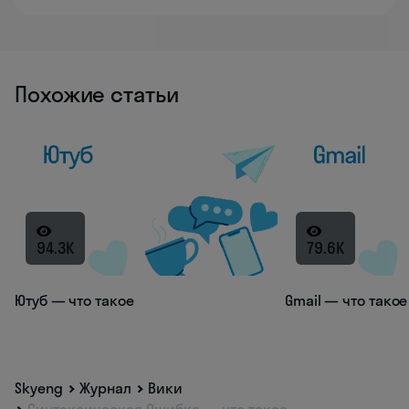
Похожие статьи
94.3K
79.6K
Ютуб — что такое
Gmail — что такое
Skyeng
Журнал
Вики