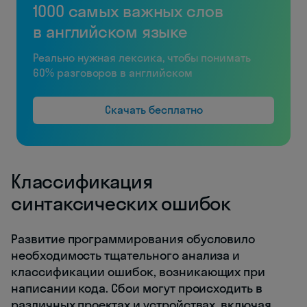
1000 самых важных слов
в английском языке
Реально нужная лексика, чтобы понимать
60% разговоров в английском
Скачать бесплатно
Классификация
синтаксических ошибок
Развитие программирования обусловило
необходимость тщательного анализа и
классификации ошибок, возникающих при
написании кода. Сбои могут происходить в
различных проектах и устройствах, включая