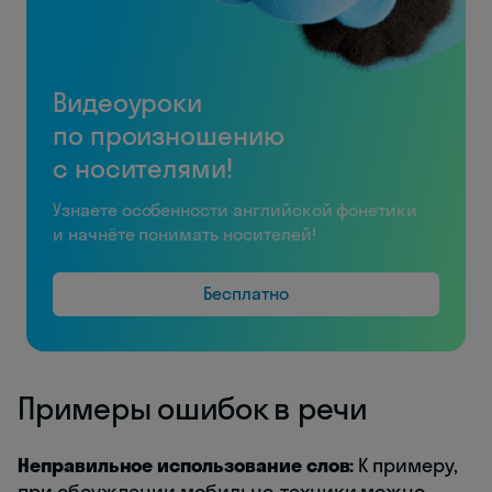
Видеоуроки
по произношению
с носителями!
Узнаете особенности английской фонетики
и начнёте понимать носителей!
Бесплатно
Примеры ошибок в речи
Неправильное использование слов:
К примеру,
при обсуждении мобильно-техники можно