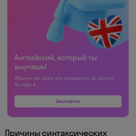
Английский, который ты
выучишь!
Обычно мы даём эти материалы за деньги.
Но тебе ⬇️
Бесплатно
Причины синтаксических