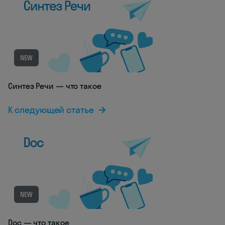
NEW
Синтез Речи — что такое
К следующей статье
NEW
Doc — что такое