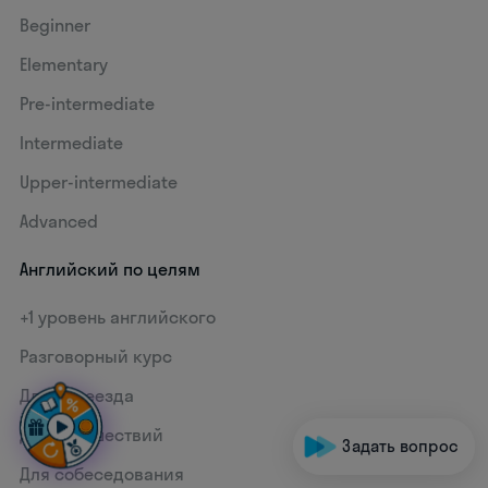
Beginner
Elementary
Pre-intermediate
Intermediate
Upper-intermediate
Advanced
Английский по целям
+1 уровень английского
Разговорный курс
Для переезда
Для путешествий
Задать вопрос
Для собеседования